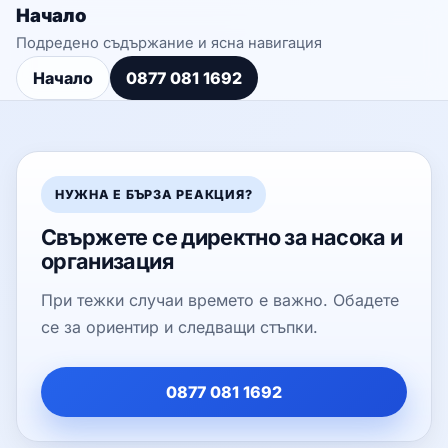
Начало
Подредено съдържание и ясна навигация
Начало
0877 081 1692
НУЖНА Е БЪРЗА РЕАКЦИЯ?
Свържете се директно за насока и
организация
При тежки случаи времето е важно. Обадете
се за ориентир и следващи стъпки.
0877 081 1692