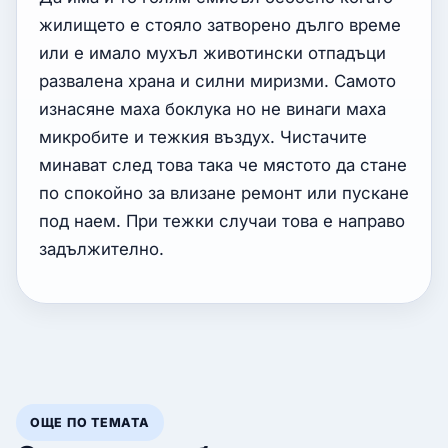
жилището е стояло затворено дълго време
или е имало мухъл животински отпадъци
развалена храна и силни миризми. Самото
изнасяне маха боклука но не винаги маха
микробите и тежкия въздух. Чистачите
минават след това така че мястото да стане
по спокойно за влизане ремонт или пускане
под наем. При тежки случаи това е направо
задължително.
ОЩЕ ПО ТЕМАТА