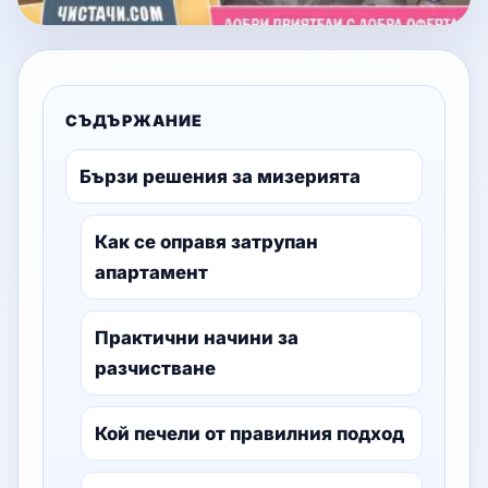
СЪДЪРЖАНИЕ
Бързи решения за мизерията
Как се оправя затрупан
апартамент
Практични начини за
разчистване
Кой печели от правилния подход