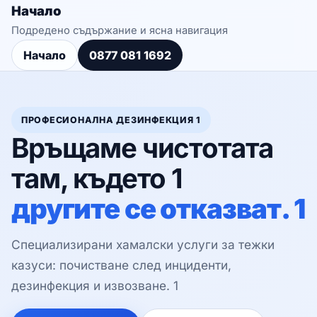
Начало
Подредено съдържание и ясна навигация
Начало
0877 081 1692
ПРОФЕСИОНАЛНА ДЕЗИНФЕКЦИЯ 1
Връщаме чистотата
там, където 1
другите се отказват. 1
Специализирани хамалски услуги за тежки
казуси: почистване след инциденти,
дезинфекция и извозване. 1