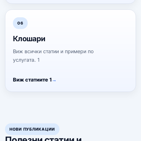
06
Клошари
Виж всички статии и примери по
услугата. 1
Виж статиите 1
НОВИ ПУБЛИКАЦИИ
Полезни статии и