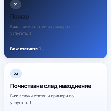
01
Пожар
Виж всички статии и примери по
услугата. 1
Виж статиите 1
02
Почистване след наводнение
Виж всички статии и примери по
услугата. 1