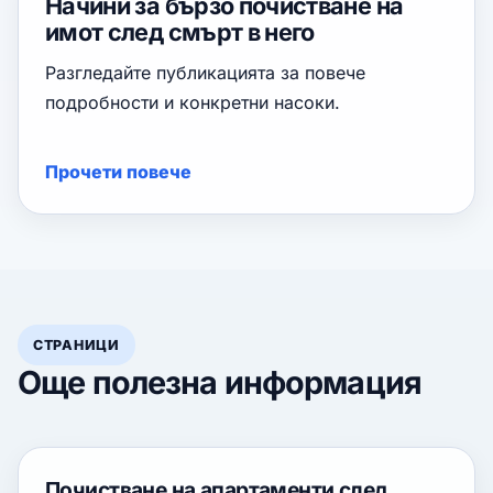
Начини за бързо почистване на
имот след смърт в него
Разгледайте публикацията за повече
подробности и конкретни насоки.
Прочети повече
СТРАНИЦИ
Още полезна информация
Почистване на апартаменти след