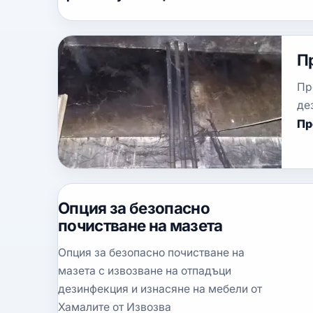
П
Пр
де
Пр
Опция за безопасно
почистване на мазета
Опция за безопасно почистване на
мазета с извозване на отпадъци
дезинфекция и изнасяне на мебели от
Хамалите от Извозва