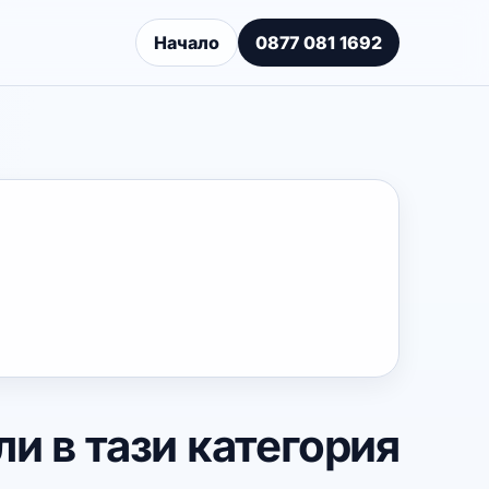
Начало
0877 081 1692
и в тази категория