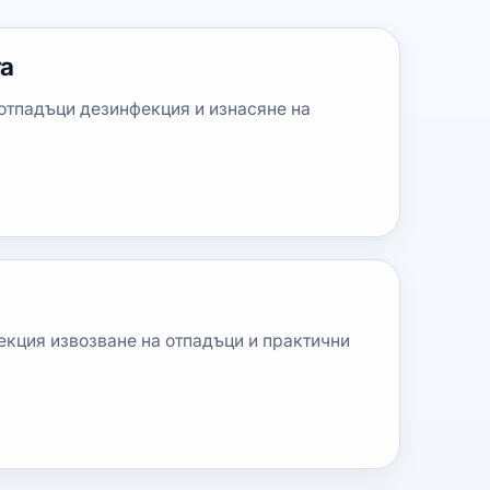
та
 отпадъци дезинфекция и изнасяне на
екция извозване на отпадъци и практични