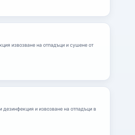
кция извозване на отпадъци и сушене от
и дезинфекция и извозване на отпадъци в