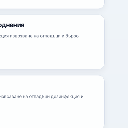
воднения
ция извозване на отпадъци и бързо
 извозване на отпадъци дезинфекция и