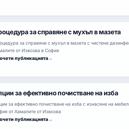
роцедура за справяне с мухъл в мазета
оцедура за справяне с мухъл в мазета с чистене дезинфе
малите от Извозва в София
очети публикацията
пции за ефективно почистване на изба
ции за ефективно почистване на изба с изнасяне на мебел
фия от Хамалите от Извозва
очети публикацията