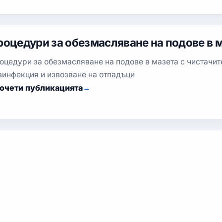
роцедури за обезмасляване на подове в 
оцедури за обезмасляване на подове в мазета с чистачит
зинфекция и извозване на отпадъци
очети публикацията