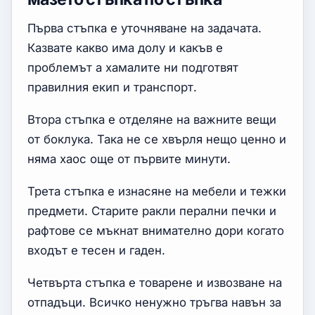
Първа стъпка е уточняване на задачата.
Казвате какво има долу и какъв е
проблемът а хамалите ни подготвят
правилния екип и транспорт.
Втора стъпка е отделяне на важните вещи
от боклука. Така не се хвърля нещо ценно и
няма хаос още от първите минути.
Трета стъпка е изнасяне на мебели и тежки
предмети. Старите ракли перални печки и
рафтове се мъкнат внимателно дори когато
входът е тесен и гаден.
Четвърта стъпка е товарене и извозване на
отпадъци. Всичко ненужно тръгва навън за