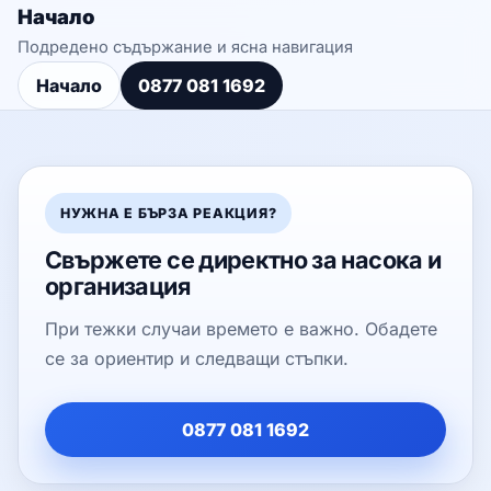
Начало
Подредено съдържание и ясна навигация
Начало
0877 081 1692
НУЖНА Е БЪРЗА РЕАКЦИЯ?
Свържете се директно за насока и
организация
При тежки случаи времето е важно. Обадете
се за ориентир и следващи стъпки.
0877 081 1692