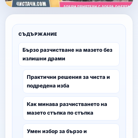
СЪДЪРЖАНИЕ
Бързо разчистване на мазето без
излишни драми
Практични решения за чиста и
подредена изба
Как минава разчистването на
мазето стъпка по стъпка
Умен избор за бързо и