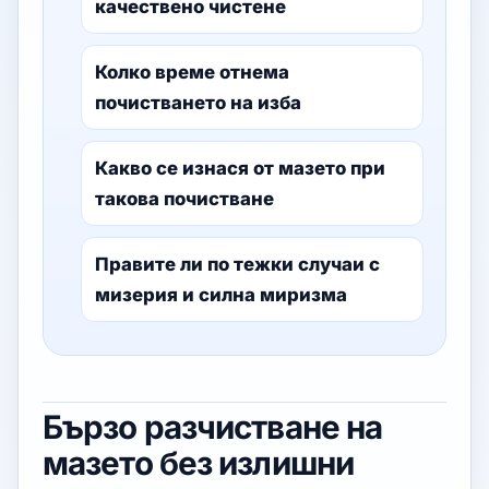
качествено чистене
Колко време отнема
почистването на изба
Какво се изнася от мазето при
такова почистване
Правите ли по тежки случаи с
мизерия и силна миризма
Бързо разчистване на
мазето без излишни