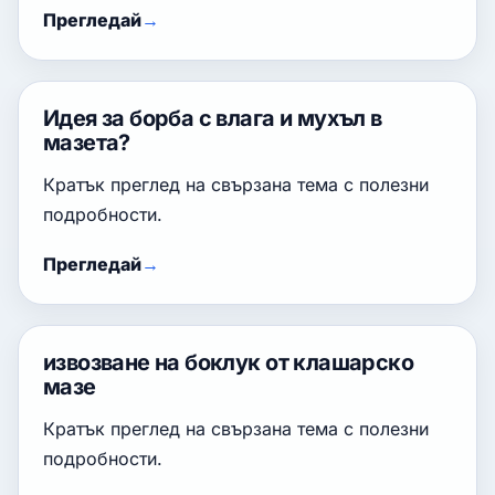
Прегледай
Идея за борба с влага и мухъл в
мазета?
Кратък преглед на свързана тема с полезни
подробности.
Прегледай
извозване на боклук от клашарско
мазе
Кратък преглед на свързана тема с полезни
подробности.