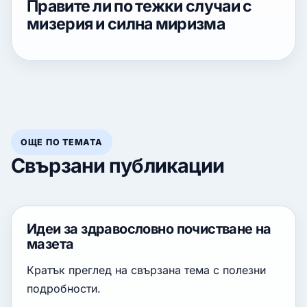
Правите ли по тежки случаи с
мизерия и силна миризма
ОЩЕ ПО ТЕМАТА
Свързани публикации
Идеи за здравословно почистване на
мазета
Кратък преглед на свързана тема с полезни
подробности.