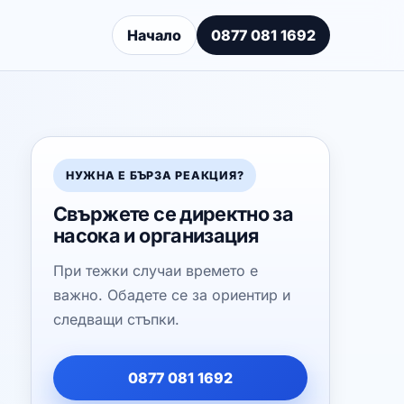
Начало
0877 081 1692
НУЖНА Е БЪРЗА РЕАКЦИЯ?
Свържете се директно за
насока и организация
При тежки случаи времето е
важно. Обадете се за ориентир и
следващи стъпки.
0877 081 1692