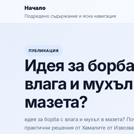
Начало
Подредено съдържание и ясна навигация
ПУБЛИКАЦИЯ
Идея за борба
влага и мухъл
мазета?
идея за борба с влага и мухъл в мазета? П
практични решения от Хамалите от Извозва