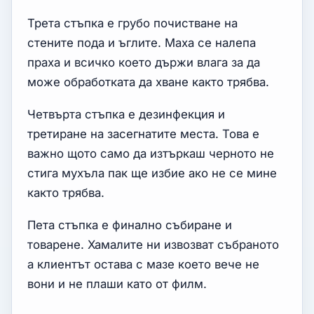
Трета стъпка е грубо почистване на
стените пода и ъглите. Маха се налепа
праха и всичко което държи влага за да
може обработката да хване както трябва.
Четвърта стъпка е дезинфекция и
третиране на засегнатите места. Това е
важно щото само да изтъркаш черното не
стига мухъла пак ще избие ако не се мине
както трябва.
Пета стъпка е финално събиране и
товарене. Хамалите ни извозват събраното
а клиентът остава с мазе което вече не
вони и не плаши като от филм.