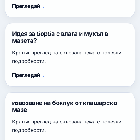
Прегледай
Идея за борба с влага и мухъл в
мазета?
Кратък преглед на свързана тема с полезни
подробности.
Прегледай
извозване на боклук от клашарско
мазе
Кратък преглед на свързана тема с полезни
подробности.