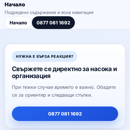
Начало
Подредено съдържание и ясна навигация
Начало
0877 081 1692
НУЖНА Е БЪРЗА РЕАКЦИЯ?
Свържете се директно за насока и
организация
При тежки случаи времето е важно. Обадете
се за ориентир и следващи стъпки.
0877 081 1692