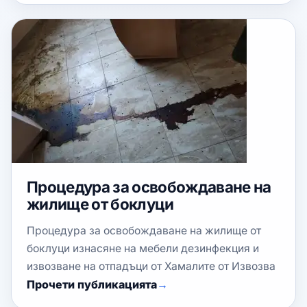
Процедура за освобождаване на
жилище от боклуци
Процедура за освобождаване на жилище от
боклуци изнасяне на мебели дезинфекция и
извозване на отпадъци от Хамалите от Извозва
Прочети публикацията