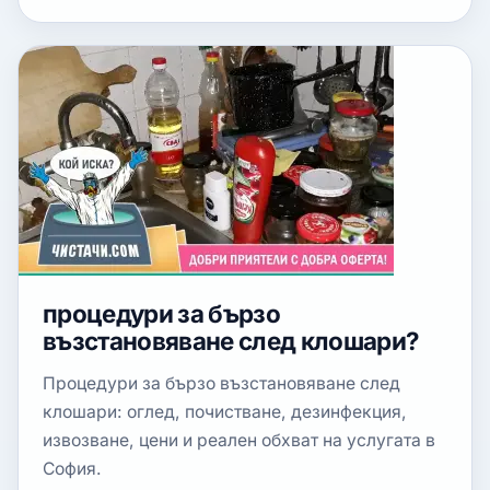
процедури за бързо
възстановяване след клошари?
Процедури за бързо възстановяване след
клошари: оглед, почистване, дезинфекция,
извозване, цени и реален обхват на услугата в
София.