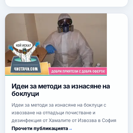
Идеи за методи за изнасяне на
боклуци
Идеи за методи за изнасяне на боклуци с
извозване на отпадъци почистване и
дезинфекция от Хамалите от Извозва в София
Прочети публикацията