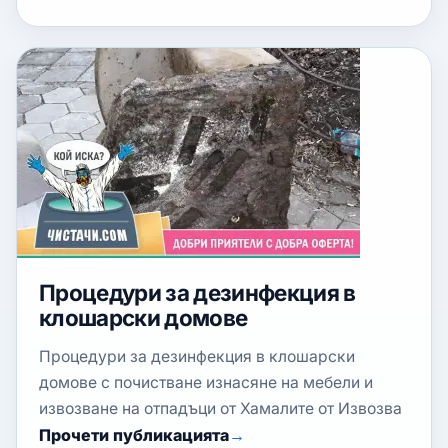
Процедури за дезинфекция в
клошарски домове
Процедури за дезинфекция в клошарски
домове с почистване изнасяне на мебели и
извозване на отпадъци от Хамалите от Извозва
Прочети публикацията