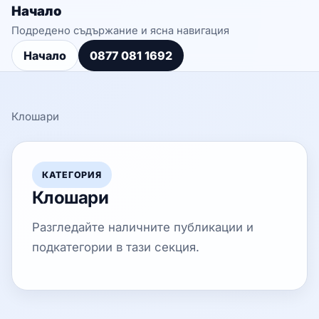
Начало
Подредено съдържание и ясна навигация
Начало
0877 081 1692
Клошари
КАТЕГОРИЯ
Клошари
Разгледайте наличните публикации и
подкатегории в тази секция.