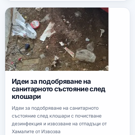
Идеи за подобряване на
санитарното състояние след
клошари
Идеи за подобряване на санитарното
състояние след клошари с почистване
дезинфекция и извозване на отпадъци от
Хамалите от Извозва