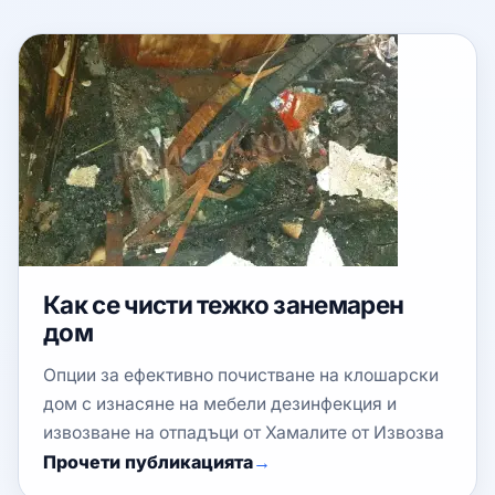
Как се чисти тежко занемарен
дом
Опции за ефективно почистване на клошарски
дом с изнасяне на мебели дезинфекция и
извозване на отпадъци от Хамалите от Извозва
Прочети публикацията