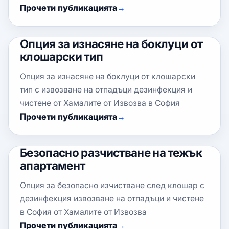
Прочети публикацията
Опция за изнасяне на боклуци от
клошарски тип
Опция за изнасяне на боклуци от клошарски
тип с извозване на отпадъци дезинфекция и
чистене от Хамалите от Извозва в София
Прочети публикацията
Безопасно разчистване на тежък
апартамент
Опция за безопасно изчистване след клошар с
дезинфекция извозване на отпадъци и чистене
в София от Хамалите от Извозва
Прочети публикацията