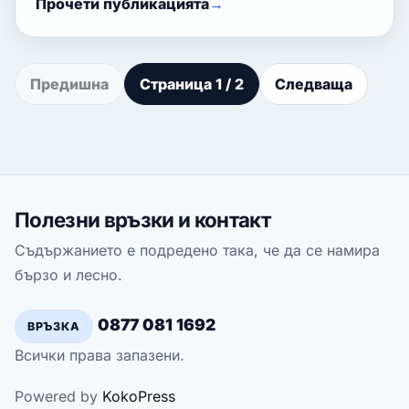
Прочети публикацията
Предишна
Страница 1 / 2
Следваща
Полезни връзки и контакт
Съдържанието е подредено така, че да се намира
бързо и лесно.
0877 081 1692
ВРЪЗКА
Всички права запазени.
Powered by
KokoPress