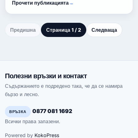
Прочети публикацията
Предишна
Страница 1 / 2
Следваща
Полезни връзки и контакт
Съдържанието е подредено така, че да се намира
бързо и лесно.
0877 081 1692
ВРЪЗКА
Всички права запазени.
Powered by
KokoPress