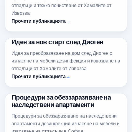
отпадъци и тежко почистване от Хамалите от
Извозва
Прочети публикацията
Идея за нов старт след Диоген
Идея за преобразяване на дом след Диоген с
изнасяне на мебели дезинфекция и извозване на
отпадъци от Хамалите от Извозва
Прочети публикацията
Процедури за обеззаразяване на
наследствени апартаменти
Процедури за обеззаразяване на наследствени
апартаменти дезинфекция изнасяне на мебели и
извозване на отпадъци в София