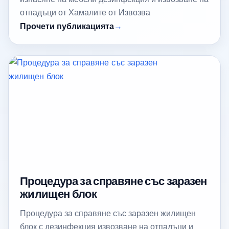
отпадъци от Хамалите от Извозва
Прочети публикацията
Процедура за справяне със заразен
жилищен блок
Процедура за справяне със заразен жилищен
блок с дезинфекция извозване на отпадъци и