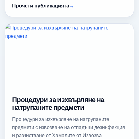
Прочети публикацията
Процедури за изхвърляне на
натрупаните предмети
Процедури за изхвърляне на натрупаните
предмети с извозване на отпадъци дезинфекция
и разчистване от Хамалите от Извозва