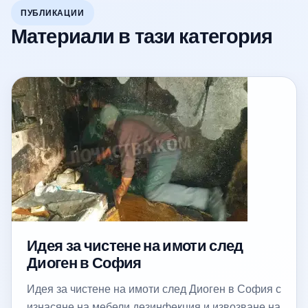
ПУБЛИКАЦИИ
Материали в тази категория
Идея за чистене на имоти след
Диоген в София
Идея за чистене на имоти след Диоген в София с
изнасяне на мебели дезинфекция и извозване на