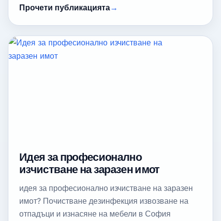
Прочети публикацията
Идея за професионално
изчистване на заразен имот
идея за професионално изчистване на заразен
имот? Почистване дезинфекция извозване на
отпадъци и изнасяне на мебели в София