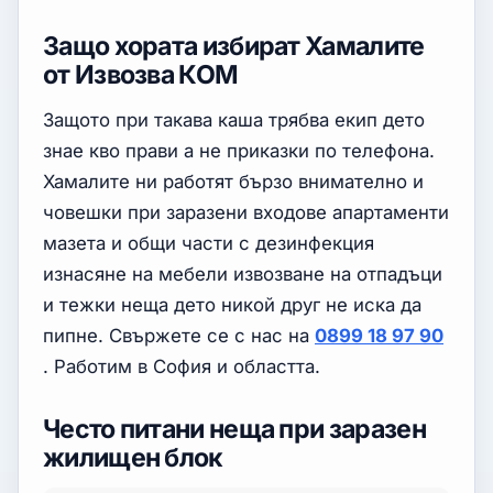
Защо хората избират Хамалите
от Извозва КОМ
Защото при такава каша трябва екип дето
знае кво прави а не приказки по телефона.
Хамалите ни работят бързо внимателно и
човешки при заразени входове апартаменти
мазета и общи части с дезинфекция
изнасяне на мебели извозване на отпадъци
и тежки неща дето никой друг не иска да
пипне. Свържете се с нас на
0899 18 97 90
. Работим в София и областта.
Често питани неща при заразен
жилищен блок