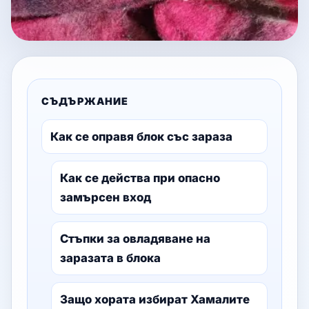
СЪДЪРЖАНИЕ
Как се оправя блок със зараза
Как се действа при опасно
замърсен вход
Стъпки за овладяване на
заразата в блока
Защо хората избират Хамалите