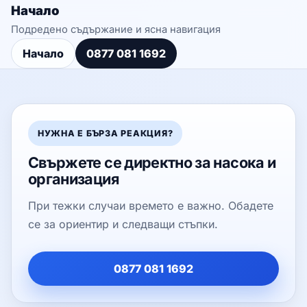
Начало
Подредено съдържание и ясна навигация
Начало
0877 081 1692
НУЖНА Е БЪРЗА РЕАКЦИЯ?
Свържете се директно за насока и
организация
При тежки случаи времето е важно. Обадете
се за ориентир и следващи стъпки.
0877 081 1692