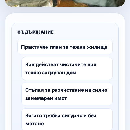
СЪДЪРЖАНИЕ
Практичен план за тежки жилища
Как действат чистачите при
тежко затрупан дом
Стъпки за разчистване на силно
занемарен имот
Когато трябва сигурно и без
мотане