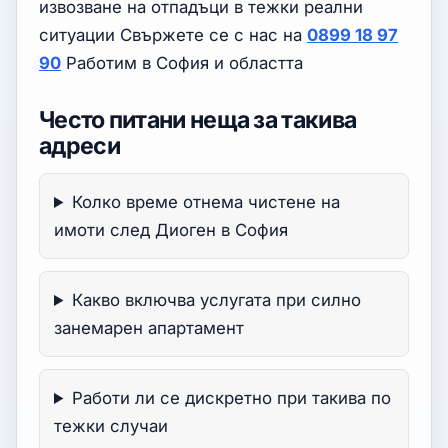
извозване на отпадъци в тежки реални
ситуации Свържете се с нас на
0899 18 97
90
Работим в София и областта
Често питани неща за такива
адреси
Колко време отнема чистене на
имоти след Диоген в София
Какво включва услугата при силно
занемарен апартамент
Работи ли се дискретно при такива по
тежки случаи