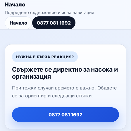
Начало
Подредено съдържание и ясна навигация
Начало
0877 081 1692
НУЖНА Е БЪРЗА РЕАКЦИЯ?
Свържете се директно за насока и
организация
При тежки случаи времето е важно. Обадете
се за ориентир и следващи стъпки.
0877 081 1692