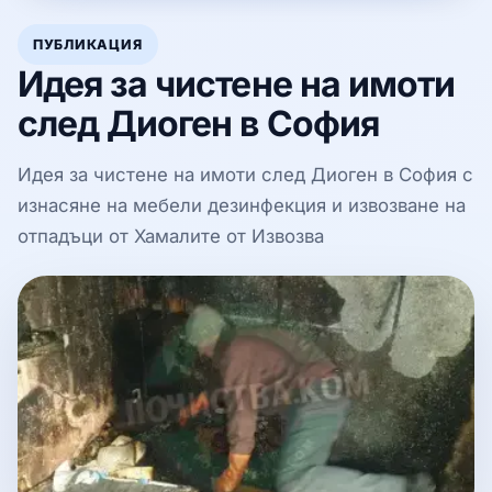
ПУБЛИКАЦИЯ
Идея за чистене на имоти
след Диоген в София
Идея за чистене на имоти след Диоген в София с
изнасяне на мебели дезинфекция и извозване на
отпадъци от Хамалите от Извозва