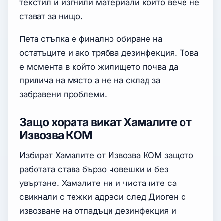
текстил и изгнили материали които вече не
стават за нищо.
Пета стъпка е финално обиране на
остатъците и ако трябва дезинфекция. Това
е момента в който жилището почва да
прилича на място а не на склад за
забравени проблеми.
Защо хората викат Хамалите от
Извозва КОМ
Избират Хамалите от Извозва КОМ защото
работата става бързо човешки и без
увъртане. Хамалите ни и чистачите са
свикнали с тежки адреси след Диоген с
извозване на отпадъци дезинфекция и