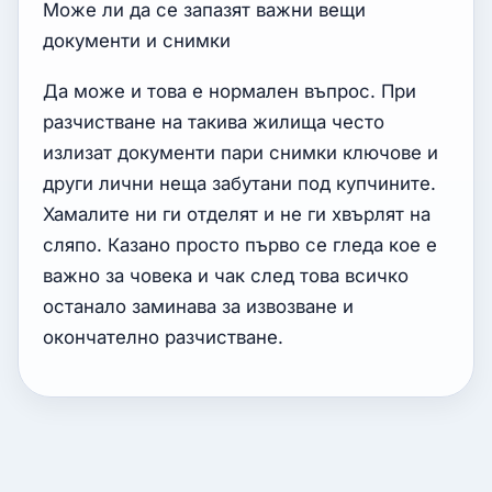
Може ли да се запазят важни вещи
документи и снимки
Да може и това е нормален въпрос. При
разчистване на такива жилища често
излизат документи пари снимки ключове и
други лични неща забутани под купчините.
Хамалите ни ги отделят и не ги хвърлят на
сляпо. Казано просто първо се гледа кое е
важно за човека и чак след това всичко
останало заминава за извозване и
окончателно разчистване.