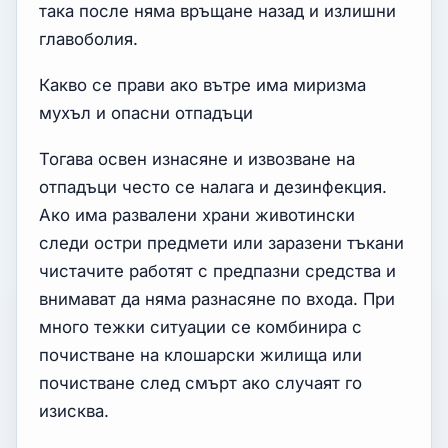
така после няма връщане назад и излишни
главоболия.
Какво се прави ако вътре има миризма
мухъл и опасни отпадъци
Тогава освен изнасяне и извозване на
отпадъци често се налага и дезинфекция.
Ако има развалени храни животински
следи остри предмети или заразени тъкани
чистачите работят с предпазни средства и
внимават да няма разнасяне по входа. При
много тежки ситуации се комбинира с
почистване на клошарски жилища или
почистване след смърт ако случаят го
изисква.