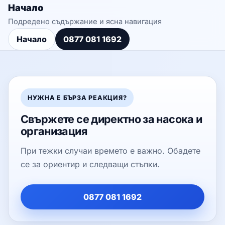
Начало
Подредено съдържание и ясна навигация
Начало
0877 081 1692
НУЖНА Е БЪРЗА РЕАКЦИЯ?
Свържете се директно за насока и
организация
При тежки случаи времето е важно. Обадете
се за ориентир и следващи стъпки.
0877 081 1692