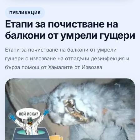
ПУБЛИКАЦИЯ
Етапи за почистване на
балкони от умрели гущери
Етапи за почистване на балкони от умрели
гущери с извозване на отпадъци дезинфекция и
бърза помощ от Хамалите от Извозва