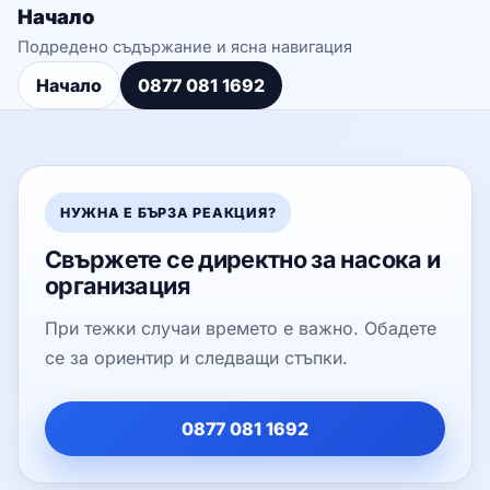
Начало
Подредено съдържание и ясна навигация
Начало
0877 081 1692
НУЖНА Е БЪРЗА РЕАКЦИЯ?
Свържете се директно за насока и
организация
При тежки случаи времето е важно. Обадете
се за ориентир и следващи стъпки.
0877 081 1692