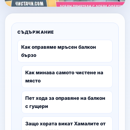
СЪДЪРЖАНИЕ
Как оправяме мръсен балкон
бързо
Как минава самото чистене на
място
Пет хода за оправяне на балкон
с гущери
Защо хората викат Хамалите от