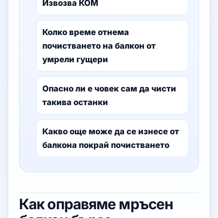
Извозва КОМ
Колко време отнема
почистването на балкон от
умрели гущери
Опасно ли е човек сам да чисти
такива останки
Какво още може да се изнесе от
балкона покрай почистването
Как оправяме мръсен