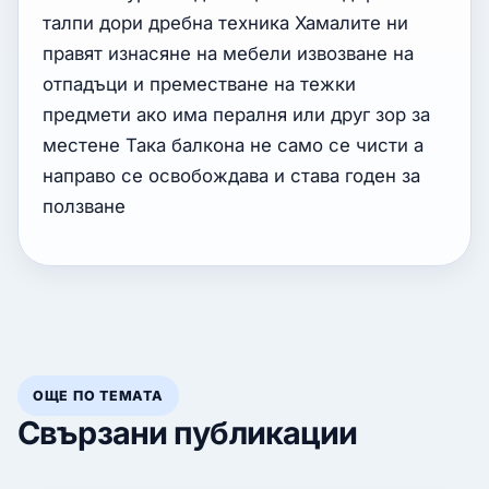
талпи дори дребна техника Хамалите ни
правят изнасяне на мебели извозване на
отпадъци и преместване на тежки
предмети ако има пералня или друг зор за
местене Така балкона не само се чисти а
направо се освобождава и става годен за
ползване
ОЩЕ ПО ТЕМАТА
Свързани публикации