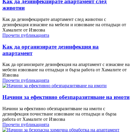
Как да дезинфекцирате апартамент след
животни
Как да дезинфекцирате апартамент след животни с
дезинфекция изнасяне на мебели и извозване на отпадъци от
Хамалите от Извозва
Прочети публикацията
Как да организирате дезинфекция на
апартамент
Как да организирате дезинфекция на апартамент с изнасяне на
мебели извозване на отпадъци и бърза работа от Хамалите от
Извозва
Прочети публикацията
Начини за ефективно обезпаразитяване на имоти
Начини за ефективно обезпаразитяване на имоти с
дезинфекция почистване извозване на отпадъци и бърза
работа от Хамалите от Извозва
Прочети публикацията