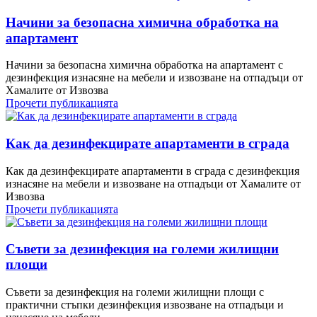
Начини за безопасна химична обработка на
апартамент
Начини за безопасна химична обработка на апартамент с
дезинфекция изнасяне на мебели и извозване на отпадъци от
Хамалите от Извозва
Прочети публикацията
Как да дезинфекцирате апартаменти в сграда
Как да дезинфекцирате апартаменти в сграда с дезинфекция
изнасяне на мебели и извозване на отпадъци от Хамалите от
Извозва
Прочети публикацията
Съвети за дезинфекция на големи жилищни
площи
Съвети за дезинфекция на големи жилищни площи с
практични стъпки дезинфекция извозване на отпадъци и