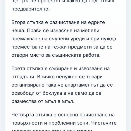
ще тръгне процесът и какво да подготвиш
предварително.
Втора стъпка е разчистване на едрите
неща. Прави се изнасяне на мебели
премахване на счупени уреди и при нужда
преместване на тежки предмети за да се
отвори място за същинската работа.
Трета стъпка е събиране и извозване на
отпадъци. Всичко ненужно се товари
организирано така че апартаментът да се
освободи от боклука а не само да се
размества от ъгъл в ъгъл.
Четвърта стъпка е основно почистване на
повърхности и проблемни зони. Чистачите