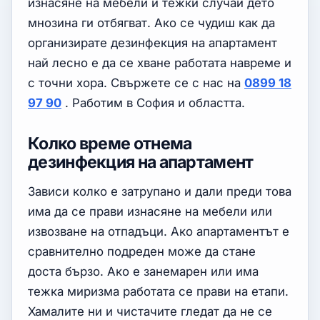
изнасяне на мебели и тежки случаи дето
мнозина ги отбягват. Ако се чудиш как да
организирате дезинфекция на апартамент
най лесно е да се хване работата навреме и
с точни хора. Свържете се с нас на
0899 18
97 90
. Работим в София и областта.
Колко време отнема
дезинфекция на апартамент
Зависи колко е затрупано и дали преди това
има да се прави изнасяне на мебели или
извозване на отпадъци. Ако апартаментът е
сравнително подреден може да стане
доста бързо. Ако е занемарен или има
тежка миризма работата се прави на етапи.
Хамалите ни и чистачите гледат да не се