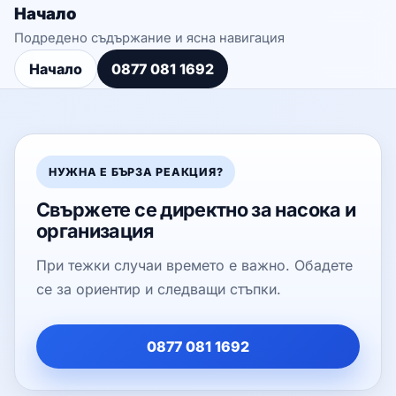
Начало
Подредено съдържание и ясна навигация
Начало
0877 081 1692
НУЖНА Е БЪРЗА РЕАКЦИЯ?
Свържете се директно за насока и
организация
При тежки случаи времето е важно. Обадете
се за ориентир и следващи стъпки.
0877 081 1692