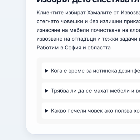
Клиентите избират Хамалите от Извозв
стегнато човешки и без излишни прик
изнасяне на мебели почистване на кл
извозване на отпадъци и тежки задачи
Работим в София и областта
Кога е време за истинска дезинф
Трябва ли да се махат мебели и 
Какво печели човек ако ползва хо