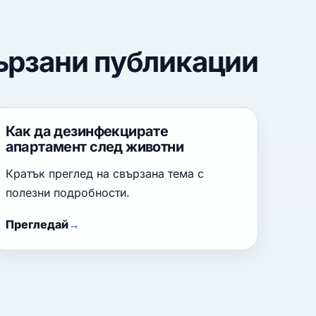
ързани публикации
Как да дезинфекцирате
апартамент след животни
Кратък преглед на свързана тема с
полезни подробности.
Прегледай