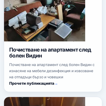
Почистване на апартамент след
болен Видин
Почистване на апартамент след болен Видин с
изнасяне на мебели дезинфекция и извозване
на отпадъци бързо и човешки
Прочети публикацията