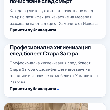
почистване след смърт
Как да оцените нуждите от почистване след
смърт с дезинфекция изнасяне на мебели и
извозване на отпадъци от Хамалите от Извозва
Прочети публикацията
Професионална хигиенизация
след болест Стара Загора
Професионална хигиенизация след болест
Стара Загора с дезинфекция извозване на
отпадъци и изнасяне на мебели от Хамалите от
Извозва
Прочети публикацията