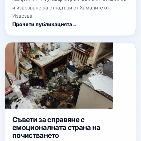
и извозване на отпадъци от Хамалите от
Извозва
Прочети публикацията
Съвети за справяне с
емоционалната страна на
почистването