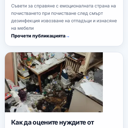
Съвети за справяне с емоционалната страна на
почистването при почистване след смърт
дезинфекция извозване на отпадъци и изнасяне
на мебели
Прочети публикацията
Как да оцените нуждите от