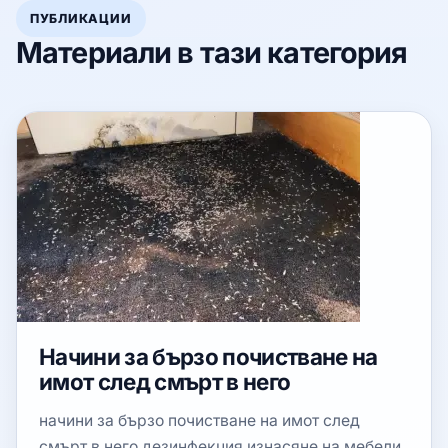
ПУБЛИКАЦИИ
Материали в тази категория
Начини за бързо почистване на
имот след смърт в него
начини за бързо почистване на имот след
смърт в него дезинфекция изнасяне на мебели