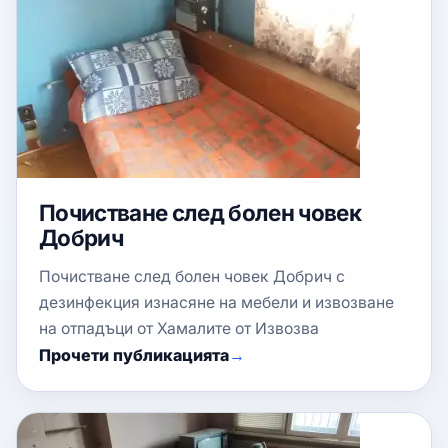
Почистване след болен човек
Добрич
Почистване след болен човек Добрич с
дезинфекция изнасяне на мебели и извозване
на отпадъци от Хамалите от Извозва
Прочети публикацията