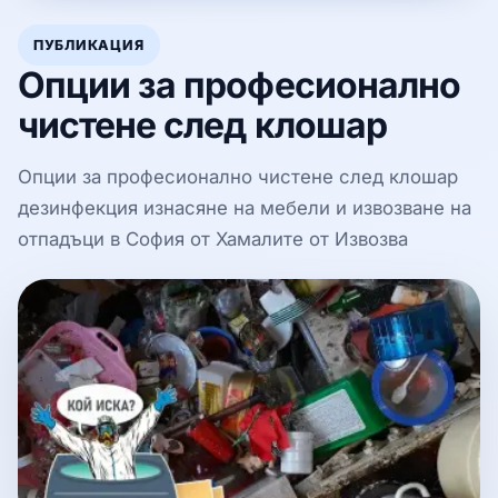
ПУБЛИКАЦИЯ
Опции за професионално
чистене след клошар
Опции за професионално чистене след клошар
дезинфекция изнасяне на мебели и извозване на
отпадъци в София от Хамалите от Извозва