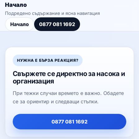
Начало
Подредено съдържание и ясна навигация
Начало
0877 081 1692
НУЖНА Е БЪРЗА РЕАКЦИЯ?
Свържете се директно за насока и
организация
При тежки случаи времето е важно. Обадете
се за ориентир и следващи стъпки.
0877 081 1692