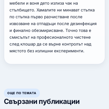
мебели и воня дето излиза чак на
стълбището. Хамалите ни минават стъпка
по стъпка първо разчистване после
извозване на отпадъци после дезинфекция
и финално обезмирисване. Точно това е
смисълът на професионалното чистене
след клошар да се върне контролът над
мястото без излишни експерименти.
ОЩЕ ПО ТЕМАТА
Свързани публикации