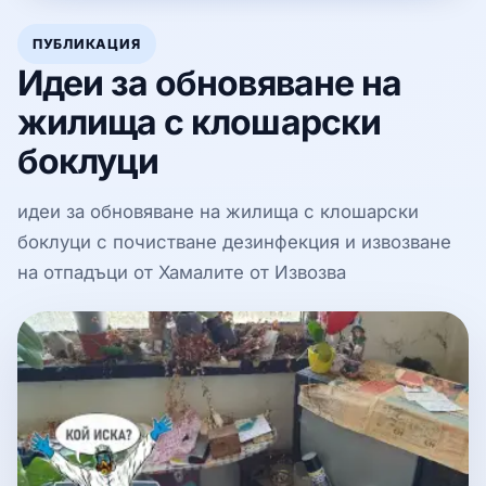
ПУБЛИКАЦИЯ
Идеи за обновяване на
жилища с клошарски
боклуци
идеи за обновяване на жилища с клошарски
боклуци с почистване дезинфекция и извозване
на отпадъци от Хамалите от Извозва