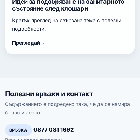
Идеи за подобряване на санитарното
състояние след клошари
Кратък преглед на свързана тема с полезни
подробности.
Прегледай
Полезни връзки и контакт
Съдържанието е подредено така, че да се намира
бързо и лесно.
0877 081 1692
ВРЪЗКА