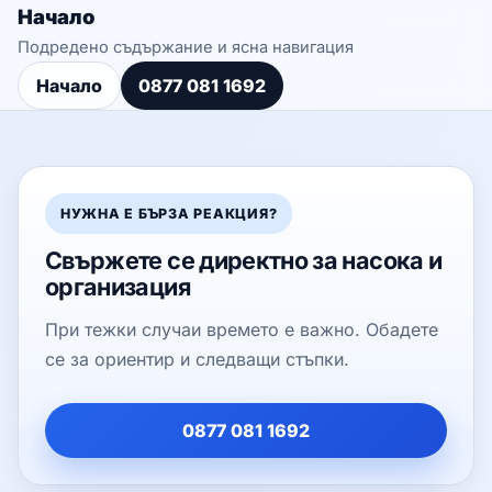
Начало
Подредено съдържание и ясна навигация
Начало
0877 081 1692
НУЖНА Е БЪРЗА РЕАКЦИЯ?
Свържете се директно за насока и
организация
При тежки случаи времето е важно. Обадете
се за ориентир и следващи стъпки.
0877 081 1692