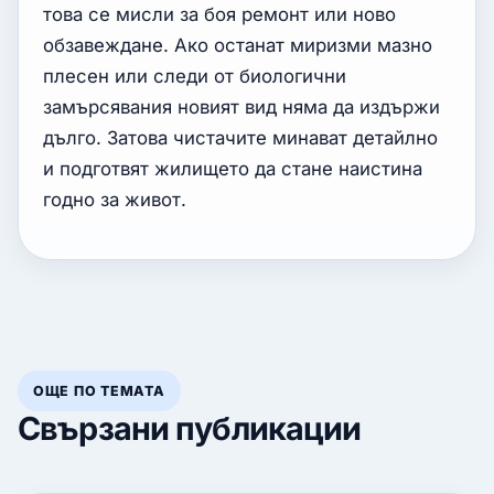
това се мисли за боя ремонт или ново
обзавеждане. Ако останат миризми мазно
плесен или следи от биологични
замърсявания новият вид няма да издържи
дълго. Затова чистачите минават детайлно
и подготвят жилището да стане наистина
годно за живот.
ОЩЕ ПО ТЕМАТА
Свързани публикации