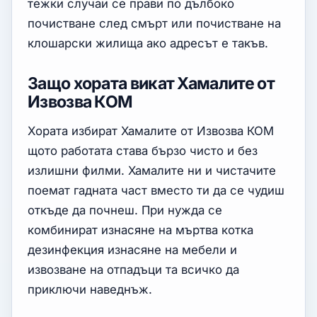
тежки случаи се прави по дълбоко
почистване след смърт или почистване на
клошарски жилища ако адресът е такъв.
Защо хората викат Хамалите от
Извозва КОМ
Хората избират Хамалите от Извозва КОМ
щото работата става бързо чисто и без
излишни филми. Хамалите ни и чистачите
поемат гадната част вместо ти да се чудиш
откъде да почнеш. При нужда се
комбинират изнасяне на мъртва котка
дезинфекция изнасяне на мебели и
извозване на отпадъци та всичко да
приключи наведнъж.