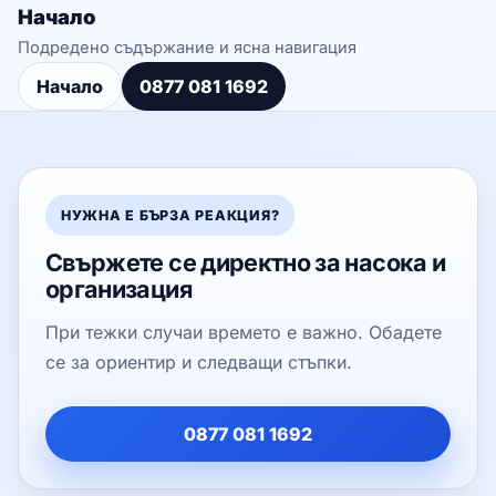
Начало
Подредено съдържание и ясна навигация
Начало
0877 081 1692
НУЖНА Е БЪРЗА РЕАКЦИЯ?
Свържете се директно за насока и
организация
При тежки случаи времето е важно. Обадете
се за ориентир и следващи стъпки.
0877 081 1692