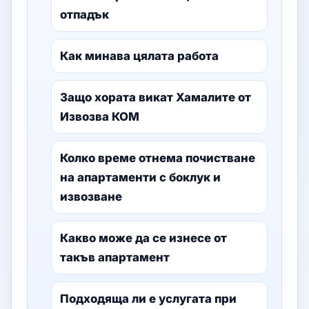
отпадък
Как минава цялата работа
Защо хората викат Хамалите от
Извозва КОМ
Колко време отнема почистване
на апартаменти с боклук и
извозване
Какво може да се изнесе от
такъв апартамент
Подходяща ли е услугата при