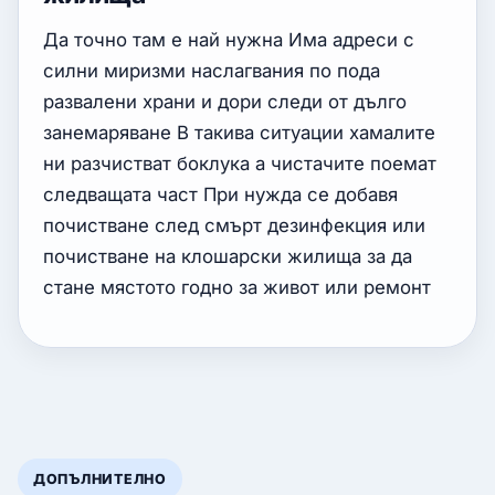
Да точно там е най нужна Има адреси с
силни миризми наслагвания по пода
развалени храни и дори следи от дълго
занемаряване В такива ситуации хамалите
ни разчистват боклука а чистачите поемат
следващата част При нужда се добавя
почистване след смърт дезинфекция или
почистване на клошарски жилища за да
стане мястото годно за живот или ремонт
ДОПЪЛНИТЕЛНО