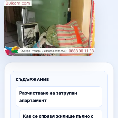
СЪДЪРЖАНИЕ
Разчистване на затрупан
апартамент
Как се оправя жилище пълно с