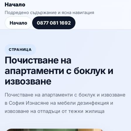
Начало
Подредено съдържание и ясна навигация
Начало
0877 081 1692
СТРАНИЦА
Почистване на
апартаменти с боклук и
извозване
Почистване на апартаменти с боклук и извозване
в София Изнасяне на мебели дезинфекция и
извозване на отпадъци от тежки жилища