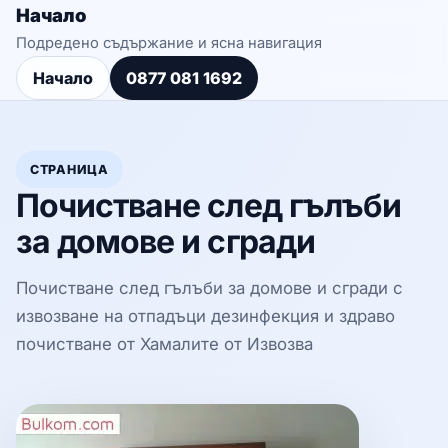
Начало
Подредено съдържание и ясна навигация
Начало
0877 081 1692
СТРАНИЦА
Почистване след гълъби
за домове и сгради
Почистване след гълъби за домове и сгради с
извозване на отпадъци дезинфекция и здраво
почистване от Хамалите от Извозва