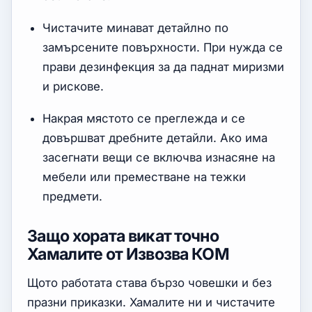
Чистачите минават детайлно по
замърсените повърхности. При нужда се
прави дезинфекция за да паднат миризми
и рискове.
Накрая мястото се преглежда и се
довършват дребните детайли. Ако има
засегнати вещи се включва изнасяне на
мебели или преместване на тежки
предмети.
Защо хората викат точно
Хамалите от Извозва КОМ
Щото работата става бързо човешки и без
празни приказки. Хамалите ни и чистачите