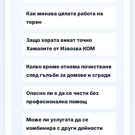
Как минава цялата работа на
терен
Защо хората викат точно
Хамалите от Извозва КОМ
Колко време отнема почистване
след гълъби за домове и сгради
Опасно ли е да се чисти без
професионална помощ
Може ли услугата да се
комбинира с други дейности