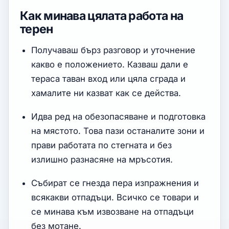
Как минава цялата работа на
терен
Получаваш бърз разговор и уточнение
какво е положението. Казваш дали е
тераса таван вход или цяла сграда и
хамалите ни казват как се действа.
Идва ред на обезопасяване и подготовка
на мястото. Това пази останалите зони и
прави работата по стегната и без
излишно разнасяне на мръсотия.
Събират се гнезда пера изпражнения и
всякакви отпадъци. Всичко се товари и
се минава към извозване на отпадъци
без мотане.