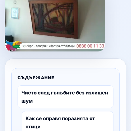
СЪДЪРЖАНИЕ
Чисто след гълъбите без излишен
шум
Как се оправя поразията от
птици