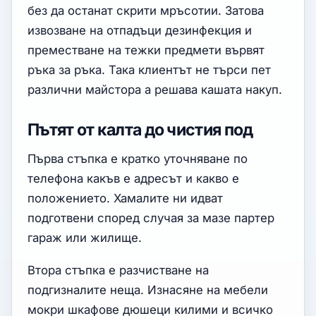
без да останат скрити мръсотии. Затова
извозване на отпадъци дезинфекция и
преместване на тежки предмети вървят
ръка за ръка. Така клиентът не търси пет
различни майстора а решава кашата накуп.
Пътят от калта до чистия под
Първа стъпка е кратко уточняване по
телефона какъв е адресът и какво е
положението. Хамалите ни идват
подготвени според случая за мазе партер
гараж или жилище.
Втора стъпка е разчистване на
подгизналите неща. Изнасяне на мебели
мокри шкафове дюшеци килими и всичко