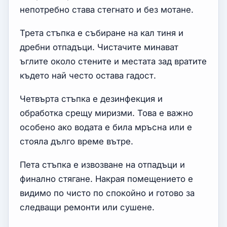
непотребно става стегнато и без мотане.
Трета стъпка е събиране на кал тиня и
дребни отпадъци. Чистачите минават
ъглите около стените и местата зад вратите
където най често остава гадост.
Четвърта стъпка е дезинфекция и
обработка срещу миризми. Това е важно
особено ако водата е била мръсна или е
стояла дълго време вътре.
Пета стъпка е извозване на отпадъци и
финално стягане. Накрая помещението е
видимо по чисто по спокойно и готово за
следващи ремонти или сушене.