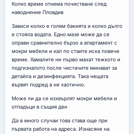
Колко време отнема почистване след
наводнение Пловдив
Зависи колко е голям бакията и колко дълго
е стояла водата. Едно мазе може да се
оправи сравнително бързо а апартамент с
мокри мебели и кал по стаите иска повече
време. Хамалите ни първо махат тежкото и
подгизналото после чистачите минават за
детайла и дезинфекцията. Така нещата
вървят подред а не хаотично.
Може ли да се изхвърлят мокри мебели и
отпадъци в същия ден
Да в много случаи това става още при
първата работа на адреса. Изнасяне на