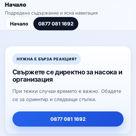
Начало
Подредено съдържание и ясна навигация
Начало
0877 081 1692
НУЖНА Е БЪРЗА РЕАКЦИЯ?
Свържете се директно за насока и
организация
При тежки случаи времето е важно. Обадете
се за ориентир и следващи стъпки.
0877 081 1692