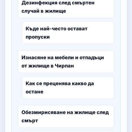
Дезинфекция след смъртен
случай в жилище
Къде най-често остават
пропуски
Изнасяне на мебели и отпадъци
от жилище в Чирпан
Как се преценява какво да
остане
Обезмирисяване на жилище след
смърт