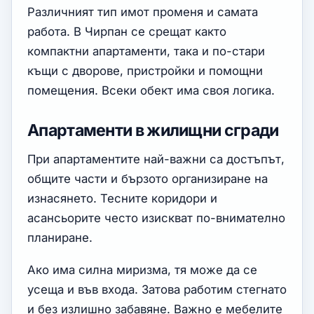
Различният тип имот променя и самата
работа. В Чирпан се срещат както
компактни апартаменти, така и по-стари
къщи с дворове, пристройки и помощни
помещения. Всеки обект има своя логика.
Апартаменти в жилищни сгради
При апартаментите най-важни са достъпът,
общите части и бързото организиране на
изнасянето. Тесните коридори и
асансьорите често изискват по-внимателно
планиране.
Ако има силна миризма, тя може да се
усеща и във входа. Затова работим стегнато
и без излишно забавяне. Важно е мебелите