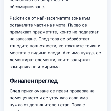
обезмирисяване.
Работи се от най-засегнатата зона към
останалите части на имота. Първо се
премахват предметите, които не подлежат
на запазване. След това се обработват
твърдите повърхности, контактните точки и
местата с видими следи. Ако има нужда, се
демонтират елементи, които задържат
замърсяване и миризма.
Финален преглед
След приключване се прави проверка на
помещението и се уточнява дали има
нужда от допълнителен етап. Това е