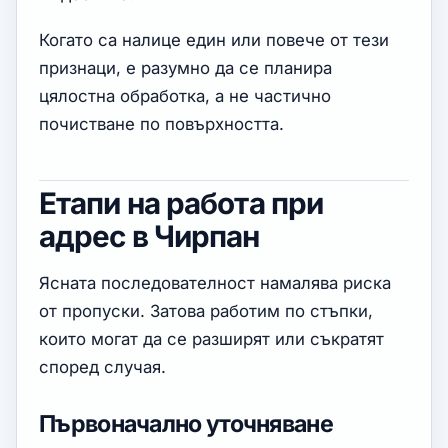
Когато са налице един или повече от тези
признаци, е разумно да се планира
цялостна обработка, а не частично
почистване по повърхността.
Етапи на работа при
адрес в Чирпан
Ясната последователност намалява риска
от пропуски. Затова работим по стъпки,
които могат да се разширят или съкратят
според случая.
Първоначално уточняване