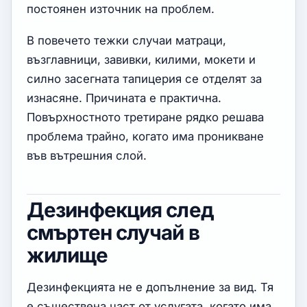
постоянен източник на проблем.
В повечето тежки случаи матраци,
възглавници, завивки, килими, мокети и
силно засегната тапицерия се отделят за
изнасяне. Причината е практична.
Повърхностното третиране рядко решава
проблема трайно, когато има проникване
във вътрешния слой.
Дезинфекция след
смъртен случай в
жилище
Дезинфекцията не е допълнение за вид. Тя
е съществена част от услугата, когато има