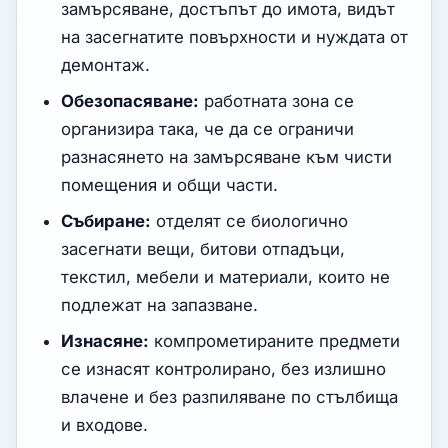
замърсяване, достъпът до имота, видът
на засегнатите повърхности и нуждата от
демонтаж.
Обезопасяване:
работната зона се
организира така, че да се ограничи
разнасянето на замърсяване към чисти
помещения и общи части.
Събиране:
отделят се биологично
засегнати вещи, битови отпадъци,
текстил, мебели и материали, които не
подлежат на запазване.
Изнасяне:
компрометираните предмети
се изнасят контролирано, без излишно
влачене и без разпиляване по стълбища
и входове.