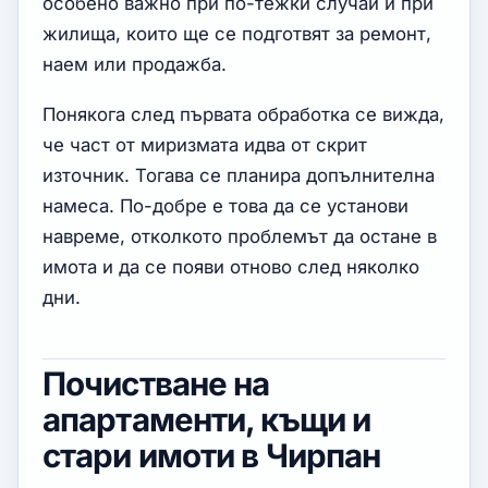
особено важно при по-тежки случаи и при
жилища, които ще се подготвят за ремонт,
наем или продажба.
Понякога след първата обработка се вижда,
че част от миризмата идва от скрит
източник. Тогава се планира допълнителна
намеса. По-добре е това да се установи
навреме, отколкото проблемът да остане в
имота и да се появи отново след няколко
дни.
Почистване на
апартаменти, къщи и
стари имоти в Чирпан