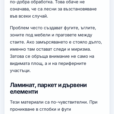
по-добра обработка. Това обаче не
означава, че са лесни за възстановяване
във всеки случай.
Проблем често създават фугите, ъглите,
зоните под мебели и праговете между
стаите. Ако замърсяването е стояло дълго,
именно там остават следи и миризма.
Затова се обръща внимание не само на
видимата площ, а и на периферните
участъци.
Ламинат, паркет и дървени
елементи
Тези материали са по-чувствителни. При
проникване в сглобки и фуги