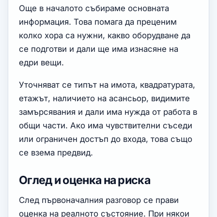
Още в началото събираме основната
информация. Това помага да преценим
колко хора са нужни, какво оборудване да
се подготви и дали ще има изнасяне на
едри вещи.
Уточняват се типът на имота, квадратурата,
етажът, наличието на асансьор, видимите
замърсявания и дали има нужда от работа в
общи части. Ако има чувствителни съседи
или ограничен достъп до входа, това също
се взема предвид.
Оглед и оценка на риска
След първоначалния разговор се прави
оценка на реалното състояние. При някои