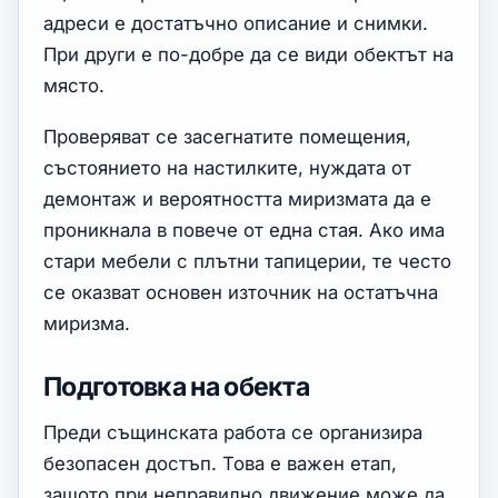
адреси е достатъчно описание и снимки.
При други е по-добре да се види обектът на
място.
Проверяват се засегнатите помещения,
състоянието на настилките, нуждата от
демонтаж и вероятността миризмата да е
проникнала в повече от една стая. Ако има
стари мебели с плътни тапицерии, те често
се оказват основен източник на остатъчна
миризма.
Подготовка на обекта
Преди същинската работа се организира
безопасен достъп. Това е важен етап,
защото при неправилно движение може да