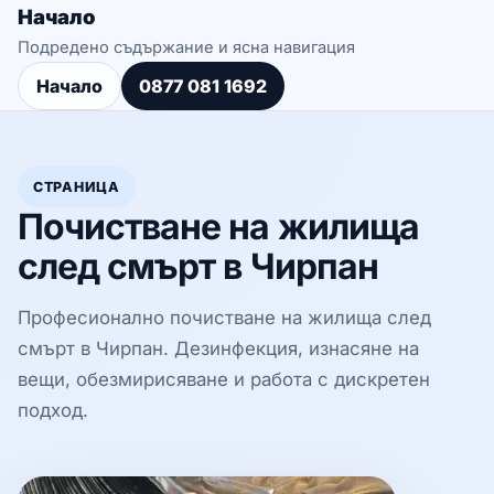
Начало
Подредено съдържание и ясна навигация
Начало
0877 081 1692
СТРАНИЦА
Почистване на жилища
след смърт в Чирпан
Професионално почистване на жилища след
смърт в Чирпан. Дезинфекция, изнасяне на
вещи, обезмирисяване и работа с дискретен
подход.