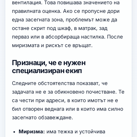
вентилация. Това повишава значението на
правилната оценка. Ако се пропусне дори
една засегната зона, проблемът може да
остане скрит под шкаф, в матрак, зад
перваз или в абсорбираща настилка. После
миризмата и рискът се връщат.
Признаци, че е нужен
специализиран екип
Следните обстоятелства показват, че
задачата не е за обикновено почистване. Те
са чести при адреси, в които имотът не е
бил отворен веднага или в които има силно
засегнато обзавеждане.
Миризма:
има тежка и устойчива