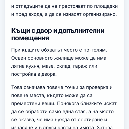
и отпадъците да не престояват по площадки
и пред входа, а да се изнасят организирано.
Къщи с двор и допълнителни
помещения
При къщите обхватът често е по-голям.
Освен основното жилище може да има
лятна кухня, мазе, склад, гараж или
постройка в двора.
Това означава повече точки за проверка и
повече места, където може да са
преместени вещи. Понякога близките искат
да се обработи само една стая, а на място
се оказва, че има нужда от сортиране и
изнасяне и в други части на имота. Затова