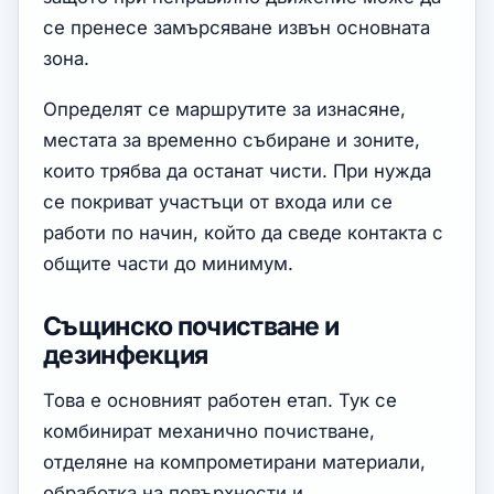
се пренесе замърсяване извън основната
зона.
Определят се маршрутите за изнасяне,
местата за временно събиране и зоните,
които трябва да останат чисти. При нужда
се покриват участъци от входа или се
работи по начин, който да сведе контакта с
общите части до минимум.
Същинско почистване и
дезинфекция
Това е основният работен етап. Тук се
комбинират механично почистване,
отделяне на компрометирани материали,
обработка на повърхности и