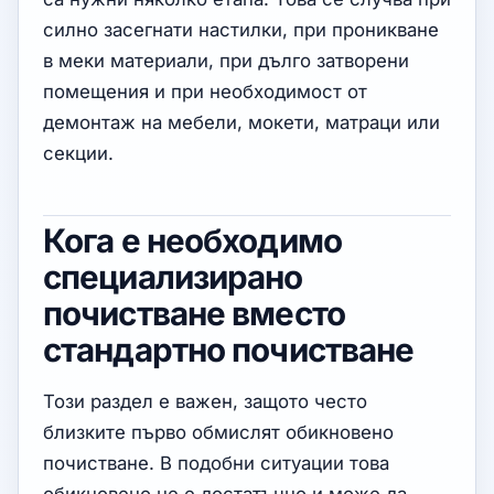
силно засегнати настилки, при проникване
в меки материали, при дълго затворени
помещения и при необходимост от
демонтаж на мебели, мокети, матраци или
секции.
Кога е необходимо
специализирано
почистване вместо
стандартно почистване
Този раздел е важен, защото често
близките първо обмислят обикновено
почистване. В подобни ситуации това