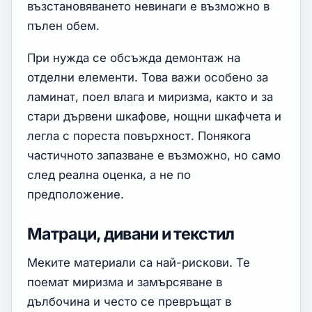
възстановяването невинаги е възможно в
пълен обем.
При нужда се обсъжда демонтаж на
отделни елементи. Това важи особено за
ламинат, поел влага и миризма, както и за
стари дървени шкафове, нощни шкафчета и
легла с пореста повърхност. Понякога
частичното запазване е възможно, но само
след реална оценка, а не по
предположение.
Матраци, дивани и текстил
Меките материали са най-рискови. Те
поемат миризма и замърсяване в
дълбочина и често се превръщат в