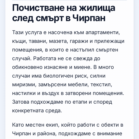
Почистване на жилища
след смърт в Чирпан
Тази услуга е насочена към апартаменти,
къщи, тавани, мазета, гаражи и прилежащи
помещения, в които е настъпил смъртен
случай. Работата не се свежда до
обикновено изнасяне и миене. В много
случаи има биологичен риск, силни
миризми, замърсени мебели, текстил,
настилки и въздух в затворени помещения.
Затова подхождаме по етапи и според
конкретната среда.
Като местен екип, който работи с обекти в
Чирпан и района, подхождаме с внимание