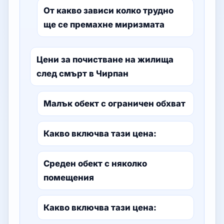
От какво зависи колко трудно
ще се премахне миризмата
Цени за почистване на жилища
след смърт в Чирпан
Малък обект с ограничен обхват
Какво включва тази цена:
Среден обект с няколко
помещения
Какво включва тази цена: