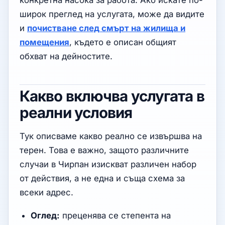
конкретна насока за работа. Ако искате по-
широк преглед на услугата, може да видите
и
почистване след смърт на жилища и
помещения
, където е описан общият
обхват на дейностите.
Какво включва услугата в
реални условия
Тук описваме какво реално се извършва на
терен. Това е важно, защото различните
случаи в Чирпан изискват различен набор
от действия, а не една и съща схема за
всеки адрес.
Оглед:
преценява се степента на