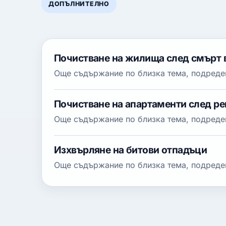
ДОПЪЛНИТЕЛНО
Почистване на жилища след смърт 
Още съдържание по близка тема, подреден
Почистване на апартаменти след р
Още съдържание по близка тема, подреден
Изхвърляне на битови отпадъци
Още съдържание по близка тема, подреден