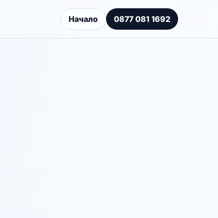
Начало
0877 081 1692