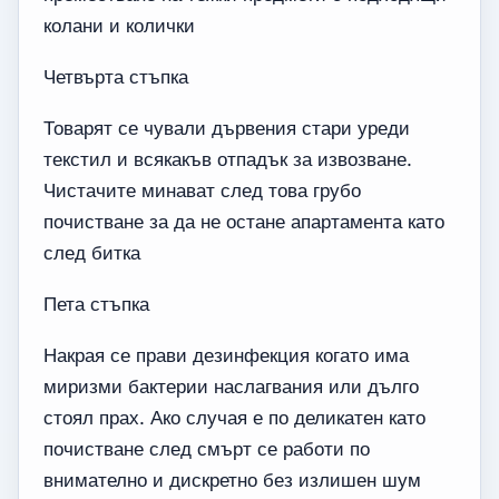
колани и колички
Четвърта стъпка
Товарят се чували дървения стари уреди
текстил и всякакъв отпадък за извозване.
Чистачите минават след това грубо
почистване за да не остане апартамента като
след битка
Пета стъпка
Накрая се прави дезинфекция когато има
миризми бактерии наслагвания или дълго
стоял прах. Ако случая е по деликатен като
почистване след смърт се работи по
внимателно и дискретно без излишен шум