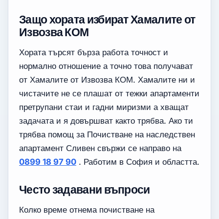
Защо хората избират Хамалите от
Извозва КОМ
Хората търсят бърза работа точност и
нормално отношение а точно това получават
от Хамалите от Извозва КОМ. Хамалите ни и
чистачите не се плашат от тежки апартаменти
претрупани стаи и гадни миризми а хващат
задачата и я довършват както трябва. Ако ти
трябва помощ за Почистване на наследствен
апартамент Сливен свържи се направо на
0899 18 97 90
. Работим в София и областта.
Често задавани въпроси
Колко време отнема почистване на