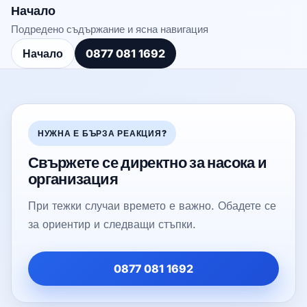
Начало
Подредено съдържание и ясна навигация
Начало
0877 081 1692
НУЖНА Е БЪРЗА РЕАКЦИЯ?
Свържете се директно за насока и
организация
При тежки случаи времето е важно. Обадете се
за ориентир и следващи стъпки.
0877 081 1692