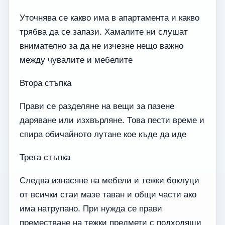
Уточнява се какво има в апартамента и какво
трябва да се запази. Хамалите ни слушат
внимателно за да не изчезне нещо важно
между чувалите и мебелите
Втора стъпка
Прави се разделяне на вещи за пазене
даряване или изхвърляне. Това пести време и
спира обичайното лутане кое къде да иде
Трета стъпка
Следва изнасяне на мебели и тежки боклуци
от всички стаи мазе таван и общи части ако
има натрупано. При нужда се прави
преместване на тежки предмети с подходящи