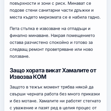
повърхности и зони с риск. Минават се
подове стени санитарни части дръжки и
места където миризмата се е набила гадно.
Пета стъпка е извозване на отпадъци и
финално минаване. Накрая помещението
остава разчистено спокойно и готово за
следващ ремонт проветряване или ново
ползване.
Защо хората викат Хамалите от
Извозва КОМ
Защото в тежък момент трябва някой да
свърши черната работа без много приказки
и без мотане. Хамалите ни работят стегнато
с уважение и пазят ред в целия процес от