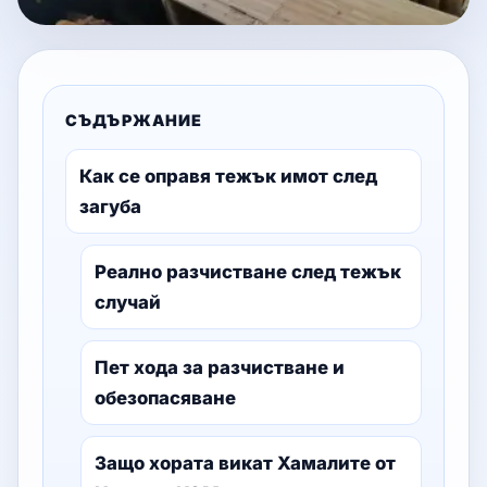
СЪДЪРЖАНИЕ
Как се оправя тежък имот след
загуба
Реално разчистване след тежък
случай
Пет хода за разчистване и
обезопасяване
Защо хората викат Хамалите от