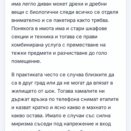
има легло диван мокет дрехи и дребни
вещи с биологични следи всичко се отделя
внимателно и се пакетира както трябва.
Понякога в имота има и стари шкафове
секции и техника и тогава се прави
комбинирана услуга с преместване на
тежки предмети и разчистване до голо
помещение.
В практиката често се случва близките да
са в друг град или да не могат да влязат в
жилището от шок. Тогава хамалите ни
държат връзка по телефона снимат етапите
и казват кратко и ясно какво е махнато и
какво остава. Имало е случаи със силна
миризма съседи под напрежение и вход