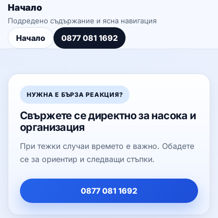
Начало
Подредено съдържание и ясна навигация
Начало
0877 081 1692
НУЖНА Е БЪРЗА РЕАКЦИЯ?
Свържете се директно за насока и
организация
При тежки случаи времето е важно. Обадете
се за ориентир и следващи стъпки.
0877 081 1692