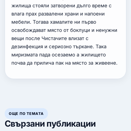
жилища стояли затворени дълго време с
влага прах развалени храни и напоени
мебели. Тогава хамалите ни първо
освобождават място от боклуци и ненужни
вещи после Чистачите влизат с
дезинфекция и сериозно търкане. Така
миризмата пада осезаемо а жилището
почва да прилича пак на място за живеене.
ОЩЕ ПО ТЕМАТА
Свързани публикации