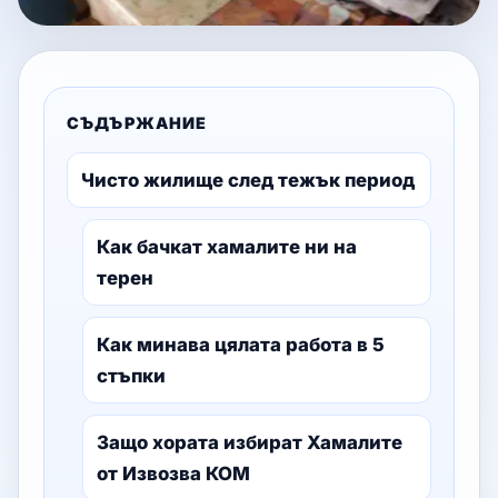
СЪДЪРЖАНИЕ
Чисто жилище след тежък период
Как бачкат хамалите ни на
терен
Как минава цялата работа в 5
стъпки
Защо хората избират Хамалите
от Извозва КОМ