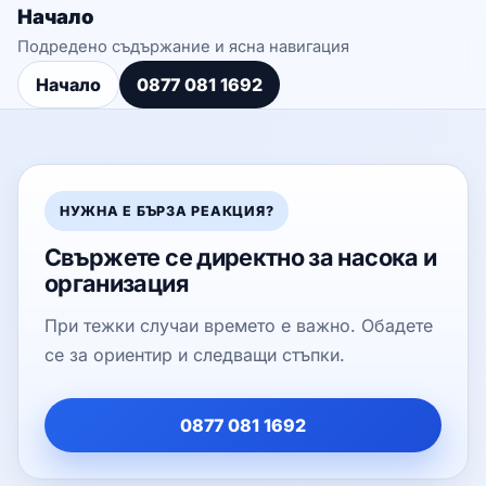
Начало
Подредено съдържание и ясна навигация
Начало
0877 081 1692
НУЖНА Е БЪРЗА РЕАКЦИЯ?
Свържете се директно за насока и
организация
При тежки случаи времето е важно. Обадете
се за ориентир и следващи стъпки.
0877 081 1692