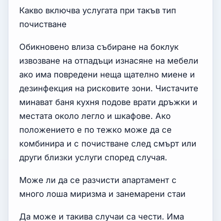
Какво включва услугата при такъв тип
почистване
Обикновено влиза събиране на боклук
извозване на отпадъци изнасяне на мебели
ако има повредени неща щателно миене и
дезинфекция на рисковите зони. Чистачите
минават баня кухня подове врати дръжки и
местата около легло и шкафове. Ако
положението е по тежко може да се
комбинира и с почистване след смърт или
други близки услуги според случая.
Може ли да се разчисти апартамент с
много лоша миризма и занемарени стаи
Да може и такива случаи са чести. Има