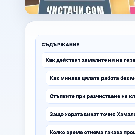
СЪДЪРЖАНИЕ
Как действат хамалите ни на тер
Как минава цялата работа без 
Стъпките при разчистване на к
Защо хората викат точно Хамал
Колко време отнема такава про