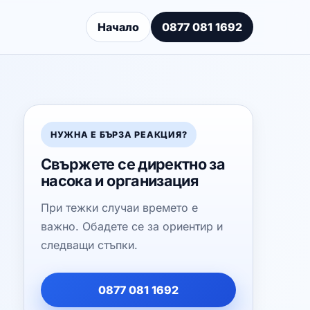
Начало
0877 081 1692
НУЖНА Е БЪРЗА РЕАКЦИЯ?
Свържете се директно за
насока и организация
При тежки случаи времето е
важно. Обадете се за ориентир и
следващи стъпки.
0877 081 1692