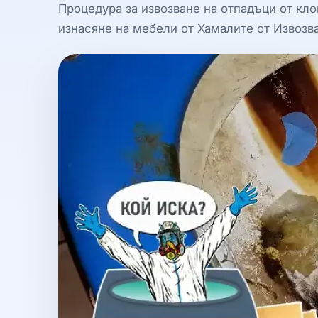
Процедура за извозване на отпадъци от кл
изнасяне на мебели от Хамалите от Извозв