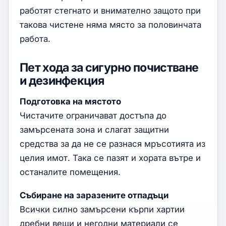
работят стегнато и внимателно защото при
такова чистене няма място за половинчата
работа.
Пет хода за сигурно почистване
и дезинфекция
Подготовка на мястото
Чистачите ограничават достъпа до
замърсената зона и слагат защитни
средства за да не се разнася мръсотията из
целия имот. Така се пазят и хората вътре и
останалите помещения.
Събиране на заразените отпадъци
Всички силно замърсени кърпи хартии
дребни вещи и негодни материали се