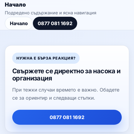
Начало
Подредено съдържание и ясна навигация
Начало
0877 081 1692
НУЖНА Е БЪРЗА РЕАКЦИЯ?
Свържете се директно за насока и
организация
При тежки случаи времето е важно. Обадете
се за ориентир и следващи стъпки.
0877 081 1692