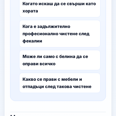
Когато искаш да се свърши като
хората
Кога е задължително
професионално чистене след
фекалии
Може ли само с белина да се
оправи всичко
Какво се прави с мебели и
отпадъци след такова чистене