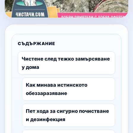
СЪДЪРЖАНИЕ
Чистене след тежко замърсяване
у дома
Как минава истинското
обеззаразяване
Пет хода за сигурно почистване
и дезинфекция