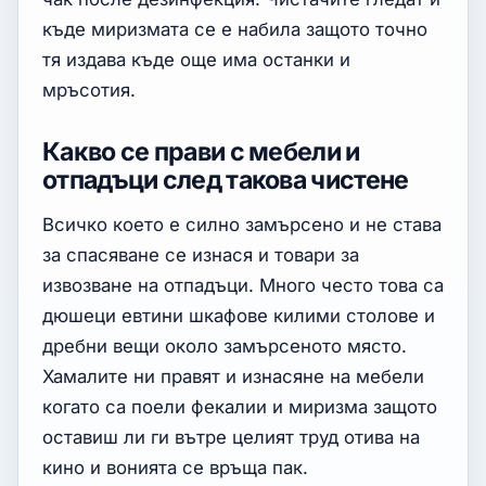
къде миризмата се е набила защото точно
тя издава къде още има останки и
мръсотия.
Какво се прави с мебели и
отпадъци след такова чистене
Всичко което е силно замърсено и не става
за спасяване се изнася и товари за
извозване на отпадъци. Много често това са
дюшеци евтини шкафове килими столове и
дребни вещи около замърсеното място.
Хамалите ни правят и изнасяне на мебели
когато са поели фекалии и миризма защото
оставиш ли ги вътре целият труд отива на
кино и вонията се връща пак.