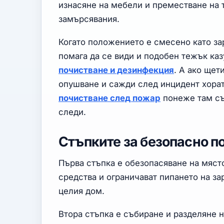
изнасяне на мебели и преместване на
замърсявания.
Когато положението е смесено като за
помага да се види и подобен тежък ка
почистване и дезинфекция
. А ако щет
опушване и сажди след инцидент хората
почистване след пожар
понеже там съ
следи.
Стъпките за безопасно п
Първа стъпка е обезопасяване на място
средства и ограничават пипането на за
целия дом.
Втора стъпка е събиране и разделяне 