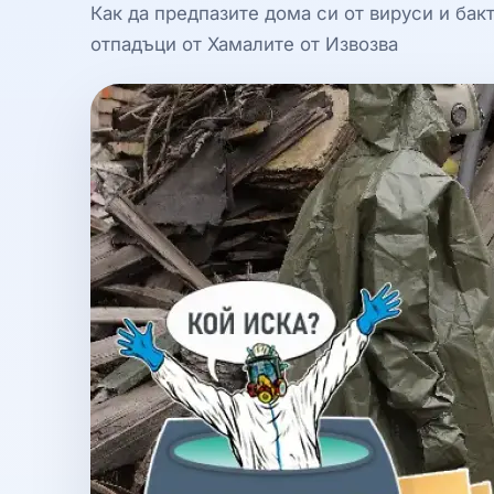
Как да предпазите дома си от вируси и бак
отпадъци от Хамалите от Извозва