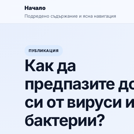
Начало
Подредено съдържание и ясна навигация
ПУБЛИКАЦИЯ
Как да
предпазите д
си от вируси 
бактерии?