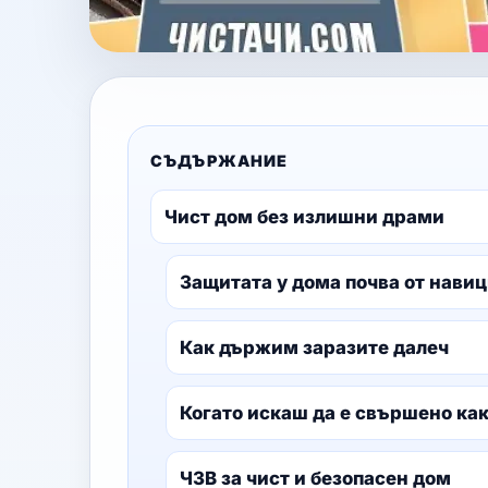
СЪДЪРЖАНИЕ
Чист дом без излишни драми
Защитата у дома почва от нави
Как държим заразите далеч
Когато искаш да е свършено как
ЧЗВ за чист и безопасен дом