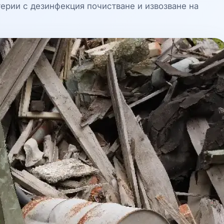
терии с дезинфекция почистване и извозване на