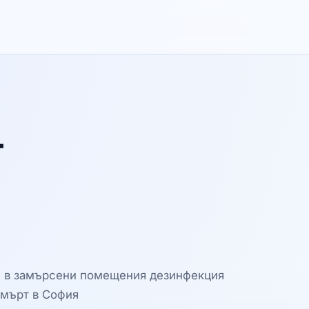
т
ве в замърсени помещения дезинфекция
смърт в София