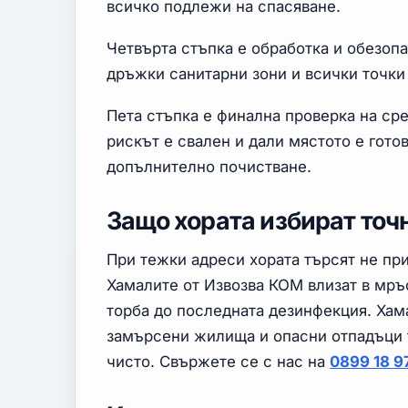
всичко подлежи на спасяване.
Четвърта стъпка е обработка и обезопа
дръжки санитарни зони и всички точки
Пета стъпка е финална проверка на сре
рискът е свален и дали мястото е гото
допълнително почистване.
Защо хората избират точ
При тежки адреси хората търсят не при
Хамалите от Извозва КОМ влизат в мръ
торба до последната дезинфекция. Хама
замърсени жилища и опасни отпадъци т
чисто. Свържете се с нас на
0899 18 9