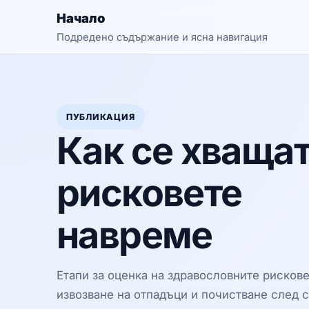
Начало
Подредено съдържание и ясна навигация
ПУБЛИКАЦИЯ
Как се хваща
рисковете
навреме
Етапи за оценка на здравословните риско
извозване на отпадъци и почистване след 