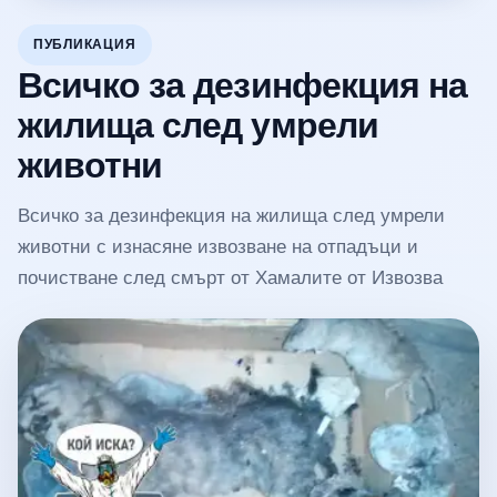
ПУБЛИКАЦИЯ
Всичко за дезинфекция на
жилища след умрели
животни
Всичко за дезинфекция на жилища след умрели
животни с изнасяне извозване на отпадъци и
почистване след смърт от Хамалите от Извозва