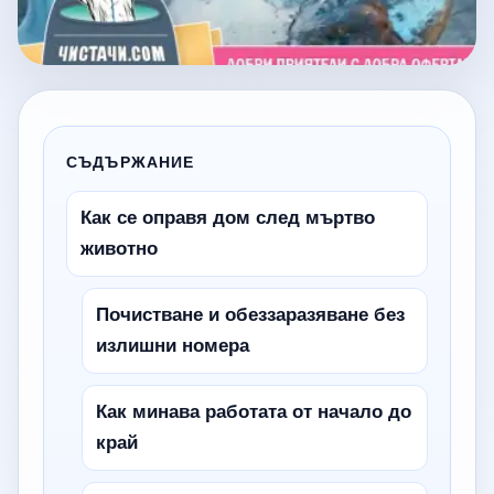
СЪДЪРЖАНИЕ
Как се оправя дом след мъртво
животно
Почистване и обеззаразяване без
излишни номера
Как минава работата от начало до
край