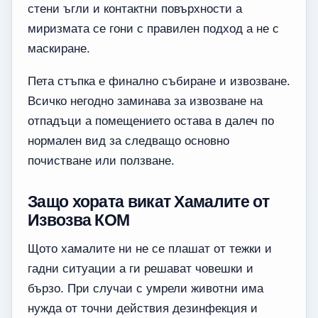
стени ъгли и контактни повърхности а
миризмата се гони с правилен подход а не с
маскиране.
Пета стъпка е финално събиране и извозване.
Всичко негодно заминава за извозване на
отпадъци а помещението остава в далеч по
нормален вид за следващо основно
почистване или ползване.
Защо хората викат Хамалите от
Извозва КОМ
Щото хамалите ни не се плашат от тежки и
гадни ситуации а ги решават човешки и
бързо. При случаи с умрели животни има
нужда от точни действия дезинфекция и