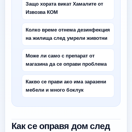
Защо хората викат Хамалите от
Извозва КОМ
Колко време отнема дезинфекция
на жилища след умрели животни
Може ли само с препарат от
магазина да се оправи проблема
Какво се прави ако има заразени
мебели и много боклук
Как се оправя дом след