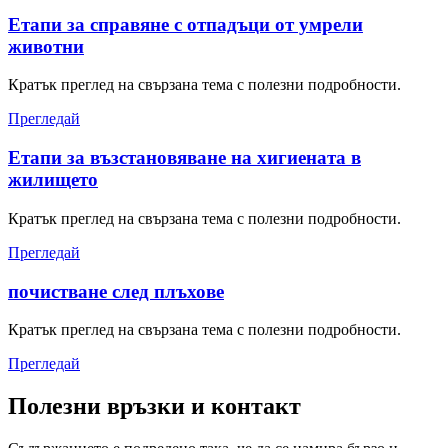
Етапи за справяне с отпадъци от умрели
животни
Кратък преглед на свързана тема с полезни подробности.
Прегледай
Етапи за възстановяване на хигиената в
жилището
Кратък преглед на свързана тема с полезни подробности.
Прегледай
почистване след плъхове
Кратък преглед на свързана тема с полезни подробности.
Прегледай
Полезни връзки и контакт