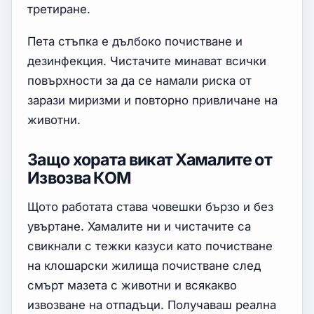
третиране.
Пета стъпка е дълбоко почистване и
дезинфекция. Чистачите минават всички
повърхности за да се намали риска от
зарази миризми и повторно привличане на
животни.
Защо хората викат Хамалите от
Извозва КОМ
Щото работата става човешки бързо и без
увъртане. Хамалите ни и чистачите са
свикнали с тежки казуси като почистване
на клошарски жилища почистване след
смърт мазета с животни и всякакво
извозване на отпадъци. Получаваш реална