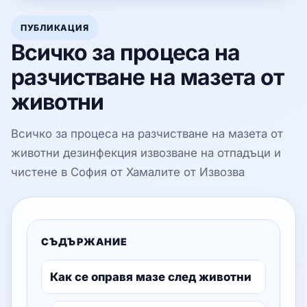
ПУБЛИКАЦИЯ
Всичко за процеса на
разчистване на мазета от
животни
Всичко за процеса на разчистване на мазета от
животни дезинфекция извозване на отпадъци и
чистене в София от Хамалите от Извозва
СЪДЪРЖАНИЕ
Как се оправя мазе след животни