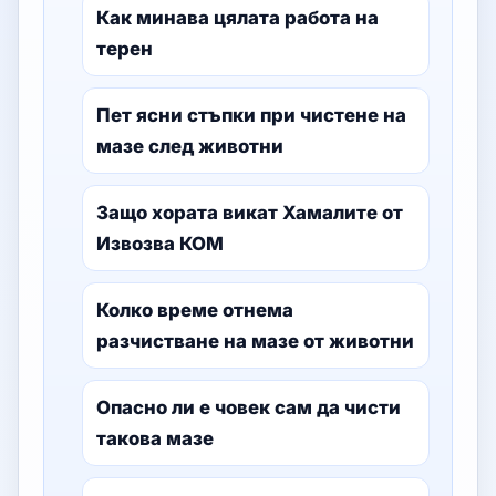
Как минава цялата работа на
терен
Пет ясни стъпки при чистене на
мазе след животни
Защо хората викат Хамалите от
Извозва КОМ
Колко време отнема
разчистване на мазе от животни
Опасно ли е човек сам да чисти
такова мазе