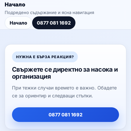
Начало
Подредено съдържание и ясна навигация
Начало
0877 081 1692
НУЖНА Е БЪРЗА РЕАКЦИЯ?
Свържете се директно за насока и
организация
При тежки случаи времето е важно. Обадете
се за ориентир и следващи стъпки.
0877 081 1692