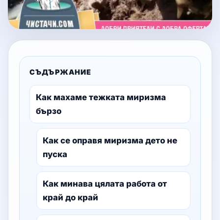
СЪДЪРЖАНИЕ
Как махаме тежката миризма
бързо
Как се оправя миризма дето не
пуска
Как минава цялата работа от
край до край