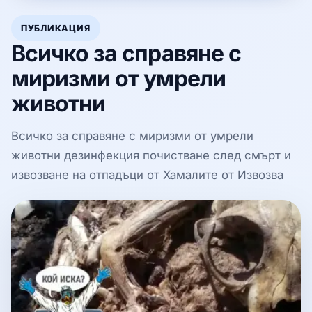
ПУБЛИКАЦИЯ
Всичко за справяне с
миризми от умрели
животни
Всичко за справяне с миризми от умрели
животни дезинфекция почистване след смърт и
извозване на отпадъци от Хамалите от Извозва