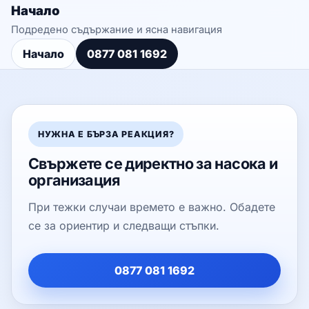
Начало
Подредено съдържание и ясна навигация
Начало
0877 081 1692
НУЖНА Е БЪРЗА РЕАКЦИЯ?
Свържете се директно за насока и
организация
При тежки случаи времето е важно. Обадете
се за ориентир и следващи стъпки.
0877 081 1692