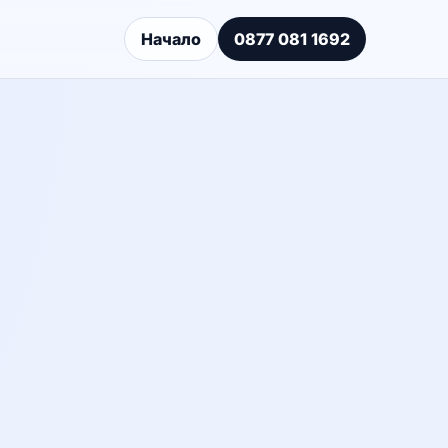
Начало
0877 081 1692