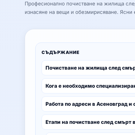
Професионално почистване на жилища след
изнасяне на вещи и обезмирисяване. Ясни 
СЪДЪРЖАНИЕ
Почистване на жилища след смърт
Кога е необходимо специализира
Работа по адреси в Асеновград и
Етапи на почистване след смърт