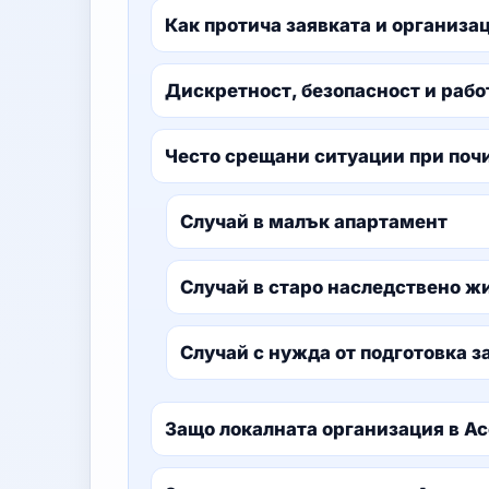
Как протича заявката и организа
Дискретност, безопасност и рабо
Често срещани ситуации при поч
Случай в малък апартамент
Случай в старо наследствено 
Случай с нужда от подготовка з
Защо локалната организация в А