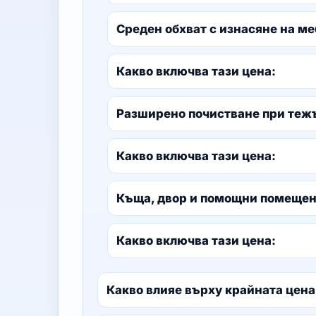
Среден обхват с изнасяне на ме
Какво включва тази цена:
Разширено почистване при теж
Какво включва тази цена:
Къща, двор и помощни помеще
Какво включва тази цена:
Какво влияе върху крайната цена