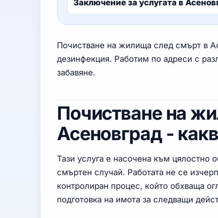
Заключение за услугата в Асенов
Почистване на жилища след смърт в Ас
дезинфекция. Работим по адреси с раз
забавяне.
Почистване на жи
Асеновград - как
Тази услуга е насочена към цялостно 
смъртен случай. Работата не се изчер
контролиран процес, който обхваща ог
подготовка на имота за следващи дейст