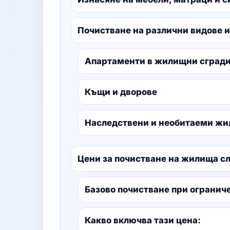
Почистване на различни видове 
Апартаменти в жилищни сград
Къщи и дворове
Наследствени и необитаеми ж
Цени за почистване на жилища с
Базово почистване при огранич
Какво включва тази цена: