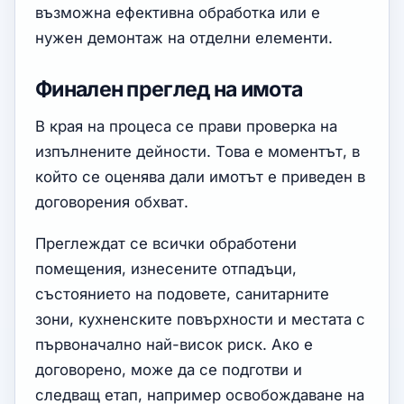
възможна ефективна обработка или е
нужен демонтаж на отделни елементи.
Финален преглед на имота
В края на процеса се прави проверка на
изпълнените дейности. Това е моментът, в
който се оценява дали имотът е приведен в
договорения обхват.
Преглеждат се всички обработени
помещения, изнесените отпадъци,
състоянието на подовете, санитарните
зони, кухненските повърхности и местата с
първоначално най-висок риск. Ако е
договорено, може да се подготви и
следващ етап, например освобождаване на