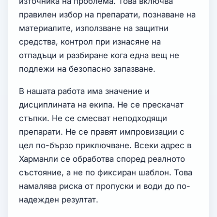
източника на проблема. Това включва
правилен избор на препарати, познаване на
материалите, използване на защитни
средства, контрол при изнасяне на
отпадъци и разбиране кога една вещ не
подлежи на безопасно запазване.
В нашата работа има значение и
дисциплината на екипа. Не се прескачат
стъпки. Не се смесват неподходящи
препарати. Не се правят импровизации с
цел по-бързо приключване. Всеки адрес в
Харманли се обработва според реалното
състояние, а не по фиксиран шаблон. Това
намалява риска от пропуски и води до по-
надежден резултат.