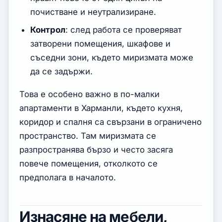
почистване и неутрализиране.
Контрол
: след работа се проверяват
затворени помещения, шкафове и
съседни зони, където миризмата може
да се задържи.
Това е особено важно в по-малки
апартаменти в Харманли, където кухня,
коридор и спалня са свързани в ограничено
пространство. Там миризмата се
разпространява бързо и често засяга
повече помещения, отколкото се
предполага в началото.
Изнасяне на мебели,