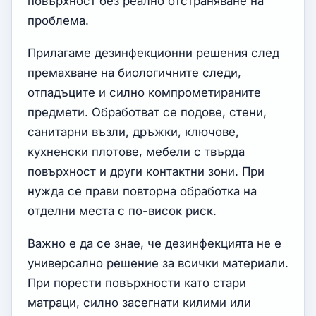
повърхност без реално отстраняване на
проблема.
Прилагаме дезинфекционни решения след
премахване на биологичните следи,
отпадъците и силно компрометираните
предмети. Обработват се подове, стени,
санитарни възли, дръжки, ключове,
кухненски плотове, мебели с твърда
повърхност и други контактни зони. При
нужда се прави повторна обработка на
отделни места с по-висок риск.
Важно е да се знае, че дезинфекцията не е
универсално решение за всички материали.
При порести повърхности като стари
матраци, силно засегнати килими или