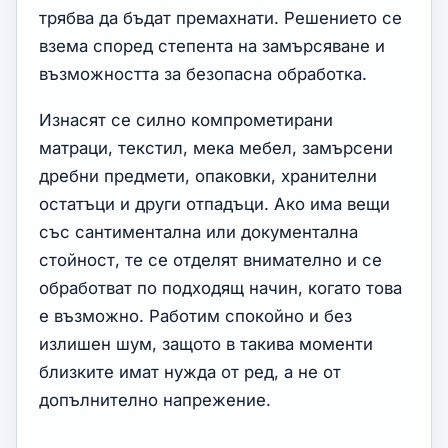
трябва да бъдат премахнати. Решението се
взема според степента на замърсяване и
възможността за безопасна обработка.
Изнасят се силно компрометирани
матраци, текстил, мека мебел, замърсени
дребни предмети, опаковки, хранителни
остатъци и други отпадъци. Ако има вещи
със сантиментална или документална
стойност, те се отделят внимателно и се
обработват по подходящ начин, когато това
е възможно. Работим спокойно и без
излишен шум, защото в такива моменти
близките имат нужда от ред, а не от
допълнително напрежение.