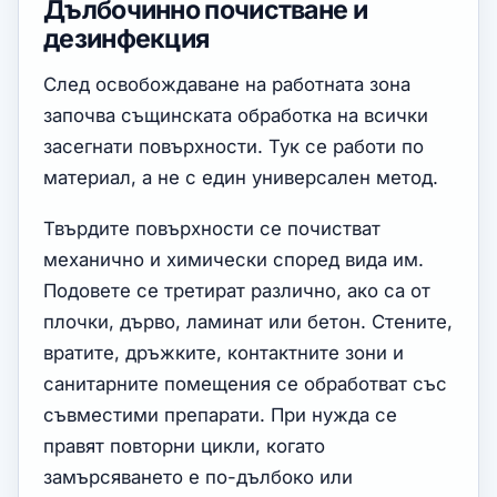
Дълбочинно почистване и
дезинфекция
След освобождаване на работната зона
започва същинската обработка на всички
засегнати повърхности. Тук се работи по
материал, а не с един универсален метод.
Твърдите повърхности се почистват
механично и химически според вида им.
Подовете се третират различно, ако са от
плочки, дърво, ламинат или бетон. Стените,
вратите, дръжките, контактните зони и
санитарните помещения се обработват със
съвместими препарати. При нужда се
правят повторни цикли, когато
замърсяването е по-дълбоко или