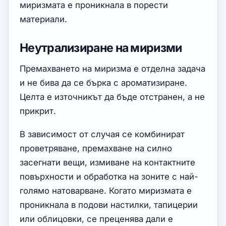
миризмата е проникнала в порести
материали.
Неутрализиране на миризми
Премахването на миризма е отделна задача
и не бива да се бърка с ароматизиране.
Целта е източникът да бъде отстранен, а не
прикрит.
В зависимост от случая се комбинират
проветряване, премахване на силно
засегнати вещи, измиване на контактните
повърхности и обработка на зоните с най-
голямо натоварване. Когато миризмата е
проникнала в подови настилки, тапицерии
или облицовки, се преценява дали е