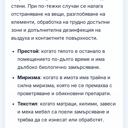
стени. При по-тежки случаи се налага
отстраняване на вещи, разглобяване на
елементи, обработка на трудно достъпни
зони и допълнителна дезинфекция на
въздуха и контактните повърхности.
Престой
: когато тялото е останало в
помещението по-дълго време и има
дълбоко биологично замърсяване.
Миризма
: когато в имота има трайна и
силна миризма, която не се премахва с
проветряване и обикновени препарати.
Текстил
: когато матраци, килими, завеси
и мека мебел са поели замърсяване и
трябва да се изнесат или обработят.