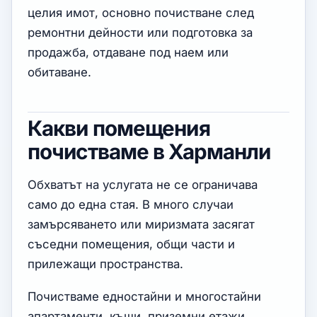
целия имот, основно почистване след
ремонтни дейности или подготовка за
продажба, отдаване под наем или
обитаване.
Какви помещения
почистваме в Харманли
Обхватът на услугата не се ограничава
само до една стая. В много случаи
замърсяването или миризмата засягат
съседни помещения, общи части и
прилежащи пространства.
Почистваме едностайни и многостайни
апартаменти, къщи, приземни етажи,