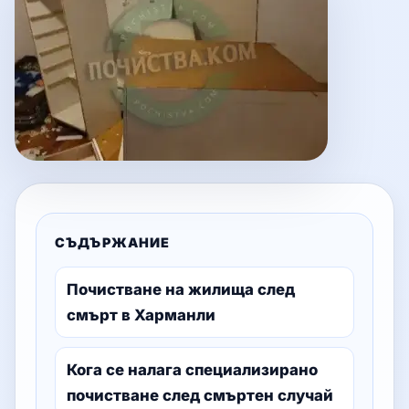
СЪДЪРЖАНИЕ
Почистване на жилища след
смърт в Харманли
Кога се налага специализирано
почистване след смъртен случай