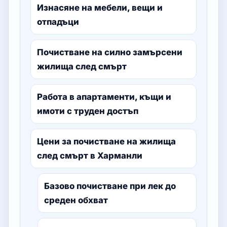
Изнасяне на мебели, вещи и
отпадъци
Почистване на силно замърсени
жилища след смърт
Работа в апартаменти, къщи и
имоти с труден достъп
Цени за почистване на жилища
след смърт в Харманли
Базово почистване при лек до
среден обхват