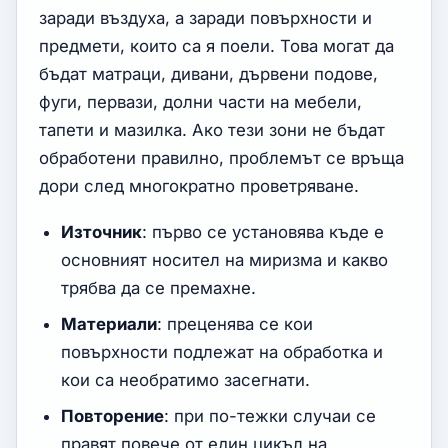
заради въздуха, а заради повърхности и
предмети, които са я поели. Това могат да
бъдат матраци, дивани, дървени подове,
фуги, первази, долни части на мебели,
тапети и мазилка. Ако тези зони не бъдат
обработени правилно, проблемът се връща
дори след многократно проветряване.
Източник
: първо се установява къде е
основният носител на миризма и какво
трябва да се премахне.
Материали
: преценява се кои
повърхности подлежат на обработка и
кои са необратимо засегнати.
Повторение
: при по-тежки случаи се
правят повече от един цикъл на