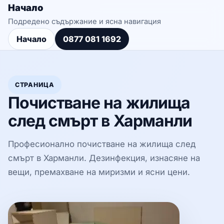
Начало
Подредено съдържание и ясна навигация
Начало
0877 081 1692
СТРАНИЦА
Почистване на жилища
след смърт в Харманли
Професионално почистване на жилища след
смърт в Харманли. Дезинфекция, изнасяне на
вещи, премахване на миризми и ясни цени.