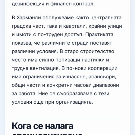
дезинфекция и финален контрол.
В Харманли обслужваме както централната
градска част, така и квартали, крайни улици
и имоти с по-труден достъп. Практиката
показва, че различните сгради поставят
различни условия. В старо строителство
често има силно попиващи настилки и
трудна вентилация. В по-нови кооперации
има ограничения за изнасяне, асансьори,
общи части и конкретни часови диапазони
за работа. Ние се съобразяваме с тези
условия още при организацията.
Кога се налага