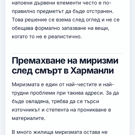
напоени дървени елементи често е по-
правилно предметът да бъде отстранен.
Това решение се взема след оглед и не се
обещава формално запазване на вещи,
когато то не е реалистично.
Премахване на миризми
след смърт в Харманли
Миризмата е един от най-честите и най-
трудни проблеми при такива адреси. За да
бъде овладяна, трябва да се търси
източникът и степента на проникване в
материалите.
В много жилища миризмата остава не