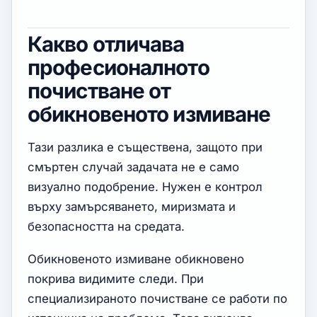
Какво отличава
професионалното
почистване от
обикновеното измиване
Тази разлика е съществена, защото при
смъртен случай задачата не е само
визуално подобрение. Нужен е контрол
върху замърсяването, миризмата и
безопасността на средата.
Обикновеното измиване обикновено
покрива видимите следи. При
специализираното почистване се работи по