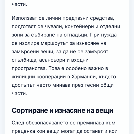
части.
Използват се лични предпазни средства,
подготвят се чували, контейнери и отделни
зони за събиране на отпадъци. При нужда
се изолира маршрутът за изнасяне на
замърсени вещи, за да не се замърсят
стълбища, асансьори и входни
пространства. Това е особено важно в
жилищни кооперации в Харманли, където
достъпът често минава през тесни общи
части.
Сортиране и изнасяне на вещи
След обезопасяването се преминава към
преценка кои вещи могат да останат и кои