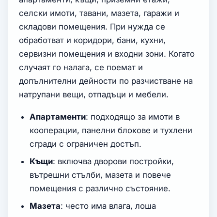
селски имоти, тавани, мазета, гаражи и
складови помещения. При нужда се
обработват и коридори, бани, кухни,
сервизни помещения и входни зони. Когато
случаят го налага, се поемат и
допълнителни дейности по разчистване на
натрупани вещи, отпадъци и мебели.
Апартаменти
: подходящо за имоти в
кооперации, панелни блокове и тухлени
сгради с ограничен достъп.
Къщи
: включва дворови постройки,
вътрешни стълби, мазета и повече
помещения с различно състояние.
Мазета
: често има влага, лоша