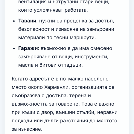
вентилация и натрупани стари вещи,
които усложняват работата.
Тавани
: нужни са преценка за достъп,
безопасност и изнасяне на замърсени
материали по тесни маршрути.
Гаражи
: възможно е да има смесено
замърсяване от вещи, инструменти,
масла и битови отпадъци.
Когато адресът е в по-малко населено
място около Харманли, организацията се
съобразява с достъпа, терена и
възможността за товарене. Това е важно
при къщи с двор, външни стълби, неравни
подходи или дълги разстояния до мястото
за изнасяне.