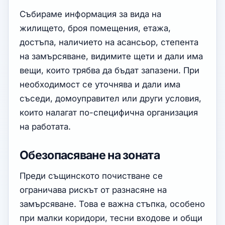
Събираме информация за вида на
жилището, броя помещения, етажа,
достъпа, наличието на асансьор, степента
на замърсяване, видимите щети и дали има
вещи, които трябва да бъдат запазени. При
необходимост се уточнява и дали има
съседи, домоуправител или други условия,
които налагат по-специфична организация
на работата.
Обезопасяване на зоната
Преди същинското почистване се
ограничава рискът от разнасяне на
замърсяване. Това е важна стъпка, особено
при малки коридори, тесни входове и общи