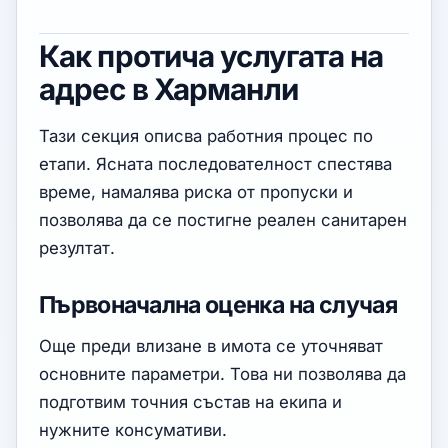
Как протича услугата на
адрес в Харманли
Тази секция описва работния процес по
етапи. Ясната последователност спестява
време, намалява риска от пропуски и
позволява да се постигне реален санитарен
резултат.
Първоначална оценка на случая
Още преди влизане в имота се уточняват
основните параметри. Това ни позволява да
подготвим точния състав на екипа и
нужните консумативи.