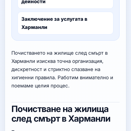
дейности
Заключение за услугата в
Харманли
Почистването на жилище след смърт в
Харманли изисква точна организация,
дискретност и стриктно спазване на
хигиенни правила. Работим внимателно и
поемаме целия процес.
Почистване на жилища
след смърт в Харманли