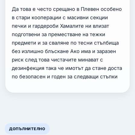
Да това е често срещано в Плевен особено
в стари кооперации с масивни секции
печки и гардероби Хамалите ни влизат
подготвени за преместване на тежки
предмети и за сваляне по тесни стълбища
без излишно блъскане Ако има и заразен
риск след това чистачите минават с
дезинфекция така че имотът да стане доста
по безопасен и годен за следващи стъпки
ДОПЪЛНИТЕЛНО