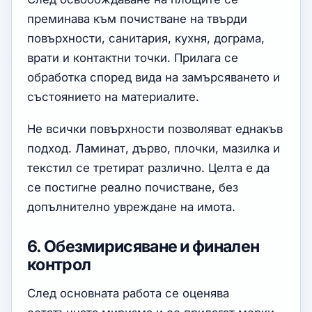
преминава към почистване на твърди
повърхности, санитария, кухня, дограма,
врати и контактни точки. Прилага се
обработка според вида на замърсяването и
състоянието на материалите.
Не всички повърхности позволяват еднакъв
подход. Ламинат, дърво, плочки, мазилка и
текстил се третират различно. Целта е да
се постигне реално почистване, без
допълнително увреждане на имота.
6. Обезмирисяване и финален
контрол
След основната работа се оценява