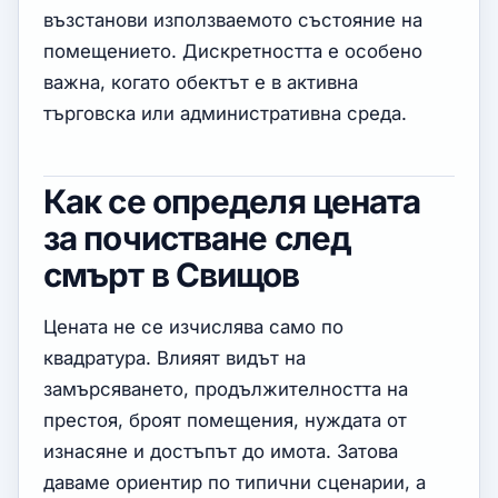
възстанови използваемото състояние на
помещението. Дискретността е особено
важна, когато обектът е в активна
търговска или административна среда.
Как се определя цената
за почистване след
смърт в Свищов
Цената не се изчислява само по
квадратура. Влияят видът на
замърсяването, продължителността на
престоя, броят помещения, нуждата от
изнасяне и достъпът до имота. Затова
даваме ориентир по типични сценарии, а