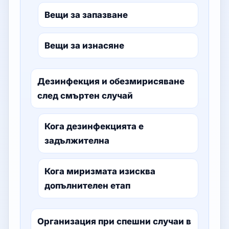
Вещи за запазване
Вещи за изнасяне
Дезинфекция и обезмирисяване
след смъртен случай
Кога дезинфекцията е
задължителна
Кога миризмата изисква
допълнителен етап
Организация при спешни случаи в