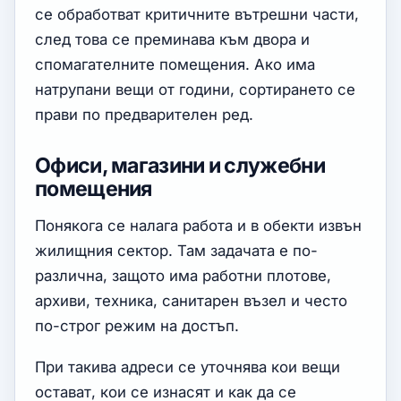
се обработват критичните вътрешни части,
след това се преминава към двора и
спомагателните помещения. Ако има
натрупани вещи от години, сортирането се
прави по предварителен ред.
Офиси, магазини и служебни
помещения
Понякога се налага работа и в обекти извън
жилищния сектор. Там задачата е по-
различна, защото има работни плотове,
архиви, техника, санитарен възел и често
по-строг режим на достъп.
При такива адреси се уточнява кои вещи
остават, кои се изнасят и как да се