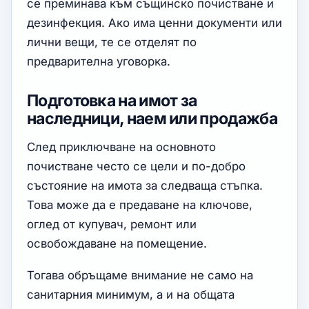
се преминава към същинско почистване и
дезинфекция. Ако има ценни документи или
лични вещи, те се отделят по
предварителна уговорка.
Подготовка на имот за
наследници, наем или продажба
След приключване на основното
почистване често се цели и по-добро
състояние на имота за следваща стъпка.
Това може да е предаване на ключове,
оглед от купувач, ремонт или
освобождаване на помещение.
Тогава обръщаме внимание не само на
санитарния минимум, а и на общата