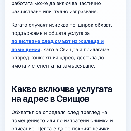
работата може да включва частично
разчистване или пълно изпразване.
Когато случаят изисква по-широк обхват,
поддържаме и общата услуга за
почистване след смърт на жилища и
помещения
, като в Свищов я прилагаме
според конкретния адрес, достъпа до
имота и степента на замърсяване.
Какво включва услугата
на адрес в Свищов
Обхватът се определя след преглед на
помещението или по изпратени снимки и
описание. Целта е да се покрият всички