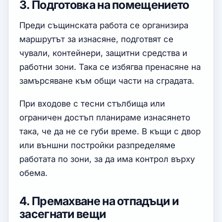
3. Подготовка на помещението
Преди същинската работа се организира
маршрутът за изнасяне, подготвят се
чували, контейнери, защитни средства и
работни зони. Така се избягва пренасяне на
замърсяване към общи части на сградата.
При входове с тесни стълбища или
ограничен достъп планираме изнасянето
така, че да не се губи време. В къщи с двор
или външни постройки разпределяме
работата по зони, за да има контрол върху
обема.
4. Премахване на отпадъци и
засегнати вещи