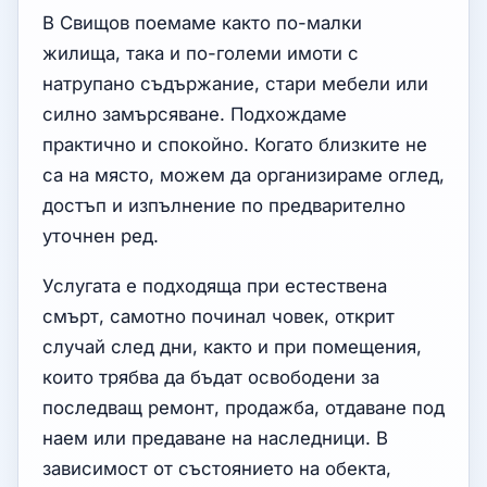
В Свищов поемаме както по-малки
жилища, така и по-големи имоти с
натрупано съдържание, стари мебели или
силно замърсяване. Подхождаме
практично и спокойно. Когато близките не
са на място, можем да организираме оглед,
достъп и изпълнение по предварително
уточнен ред.
Услугата е подходяща при естествена
смърт, самотно починал човек, открит
случай след дни, както и при помещения,
които трябва да бъдат освободени за
последващ ремонт, продажба, отдаване под
наем или предаване на наследници. В
зависимост от състоянието на обекта,