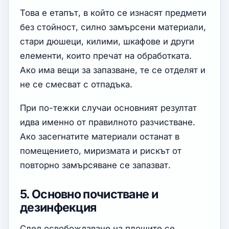
Това е етапът, в който се изнасят предмети
без стойност, силно замърсени материали,
стари дюшеци, килими, шкафове и други
елементи, които пречат на обработката.
Ако има вещи за запазване, те се отделят и
не се смесват с отпадъка.
При по-тежки случаи основният резултат
идва именно от правилното разчистване.
Ако засегнатите материали останат в
помещението, миризмата и рискът от
повторно замърсяване се запазват.
5. Основно почистване и
дезинфекция
След освобождаване на площите се