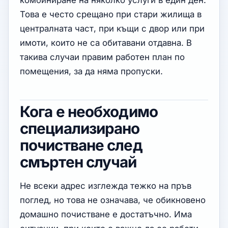
комбиниране на няколко услуги в един ден.
Това е често срещано при стари жилища в
централната част, при къщи с двор или при
имоти, които не са обитавани отдавна. В
такива случаи правим работен план по
помещения, за да няма пропуски.
Кога е необходимо
специализирано
почистване след
смъртен случай
Не всеки адрес изглежда тежко на пръв
поглед, но това не означава, че обикновено
домашно почистване е достатъчно. Има