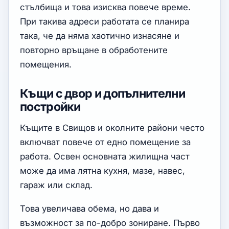
стълбища и това изисква повече време.
При такива адреси работата се планира
така, че да няма хаотично изнасяне и
повторно връщане в обработените
помещения.
Къщи с двор и допълнителни
постройки
Къщите в Свищов и околните райони често
включват повече от едно помещение за
работа. Освен основната жилищна част
може да има лятна кухня, мазе, навес,
гараж или склад.
Това увеличава обема, но дава и
възможност за по-добро зониране. Първо