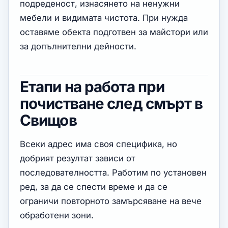
подреденост, изнасянето на ненужни
мебели и видимата чистота. При нужда
оставяме обекта подготвен за майстори или
за допълнителни дейности.
Етапи на работа при
почистване след смърт в
Свищов
Всеки адрес има своя специфика, но
добрият резултат зависи от
последователността. Работим по установен
ред, за да се спести време и да се
ограничи повторното замърсяване на вече
обработени зони.