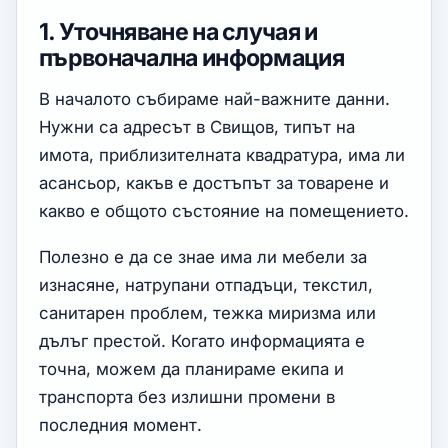
1. Уточняване на случая и
първоначална информация
В началото събираме най-важните данни.
Нужни са адресът в Свищов, типът на
имота, приблизителната квадратура, има ли
асансьор, какъв е достъпът за товарене и
какво е общото състояние на помещението.
Полезно е да се знае има ли мебели за
изнасяне, натрупани отпадъци, текстил,
санитарен проблем, тежка миризма или
дълъг престой. Когато информацията е
точна, можем да планираме екипа и
транспорта без излишни промени в
последния момент.