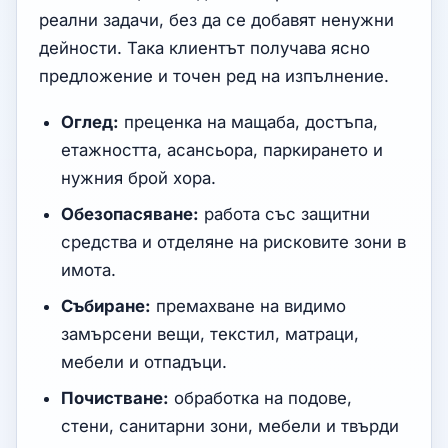
реални задачи, без да се добавят ненужни
дейности. Така клиентът получава ясно
предложение и точен ред на изпълнение.
Оглед:
преценка на мащаба, достъпа,
етажността, асансьора, паркирането и
нужния брой хора.
Обезопасяване:
работа със защитни
средства и отделяне на рисковите зони в
имота.
Събиране:
премахване на видимо
замърсени вещи, текстил, матраци,
мебели и отпадъци.
Почистване:
обработка на подове,
стени, санитарни зони, мебели и твърди