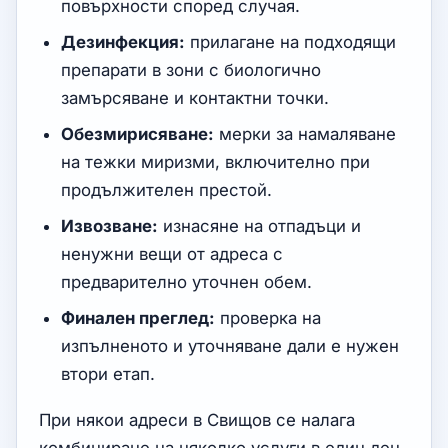
повърхности според случая.
Дезинфекция:
прилагане на подходящи
препарати в зони с биологично
замърсяване и контактни точки.
Обезмирисяване:
мерки за намаляване
на тежки миризми, включително при
продължителен престой.
Извозване:
изнасяне на отпадъци и
ненужни вещи от адреса с
предварително уточнен обем.
Финален преглед:
проверка на
изпълненото и уточняване дали е нужен
втори етап.
При някои адреси в Свищов се налага