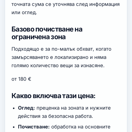
точната сума се уточнява след информация
или оглед.
Базово почистване на
ограничена зона
Подходящо е за по-малък обхват, когато
замърсяването е локализирано и няма
голямо количество вещи за изнасяне.
от 180 €
Какво включва тази цена:
Оглед:
преценка на зоната и нужните
действия за безопасна работа.
Почистване:
обработка на основните