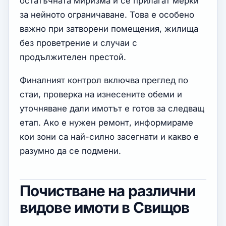
остатъчната миризма и се прилагат мерки
за нейното ограничаване. Това е особено
важно при затворени помещения, жилища
без проветрение и случаи с
продължителен престой.
Финалният контрол включва преглед по
стаи, проверка на изнесените обеми и
уточняване дали имотът е готов за следващ
етап. Ако е нужен ремонт, информираме
кои зони са най-силно засегнати и какво е
разумно да се подмени.
Почистване на различни
видове имоти в Свищов