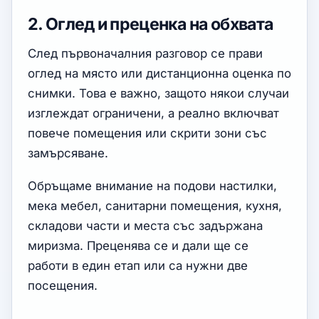
2. Оглед и преценка на обхвата
След първоначалния разговор се прави
оглед на място или дистанционна оценка по
снимки. Това е важно, защото някои случаи
изглеждат ограничени, а реално включват
повече помещения или скрити зони със
замърсяване.
Обръщаме внимание на подови настилки,
мека мебел, санитарни помещения, кухня,
складови части и места със задържана
миризма. Преценява се и дали ще се
работи в един етап или са нужни две
посещения.