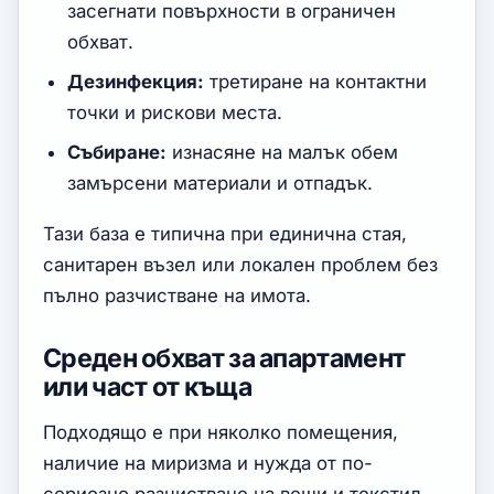
засегнати повърхности в ограничен
обхват.
Дезинфекция:
третиране на контактни
точки и рискови места.
Събиране:
изнасяне на малък обем
замърсени материали и отпадък.
Тази база е типична при единична стая,
санитарен възел или локален проблем без
пълно разчистване на имота.
Среден обхват за апартамент
или част от къща
Подходящо е при няколко помещения,
наличие на миризма и нужда от по-