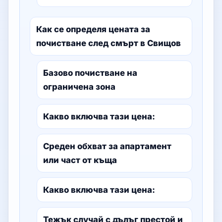
Как се определя цената за
почистване след смърт в Свищов
Базово почистване на
ограничена зона
Какво включва тази цена:
Среден обхват за апартамент
или част от къща
Какво включва тази цена:
Тежък случай с дълъг престой и