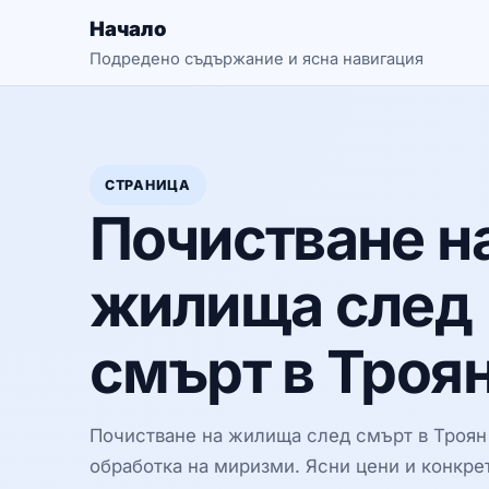
Начало
Подредено съдържание и ясна навигация
СТРАНИЦА
Почистване н
жилища след
смърт в Троя
Почистване на жилища след смърт в Троян 
обработка на миризми. Ясни цени и конкрет