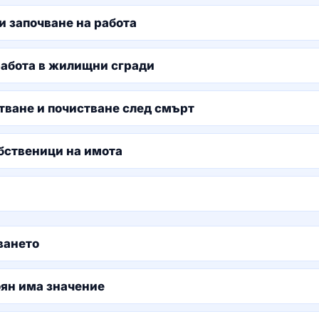
и започване на работа
работа в жилищни сгради
тване и почистване след смърт
обственици на имота
ването
оян има значение