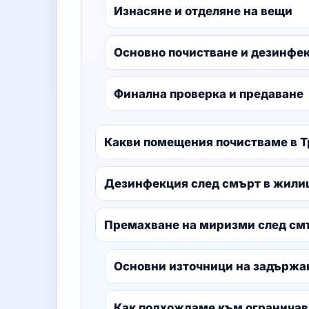
Изнасяне и отделяне на вещи
Основно почистване и дезинфе
Финална проверка и предаване
Какви помещения почистваме в Т
Дезинфекция след смърт в жили
Премахване на миризми след смъ
Основни източници на задържа
Как подхождаме към ограничав