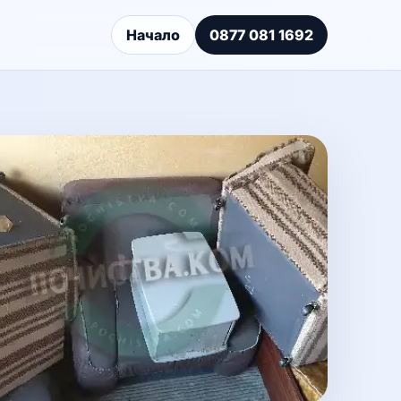
Начало
0877 081 1692