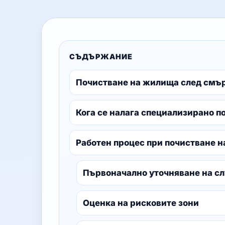
СЪДЪРЖАНИЕ
Почистване на жилища след смърт
Кога се налага специализирано п
Работен процес при почистване н
Първоначално уточняване на сл
Оценка на рисковите зони