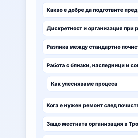
Какво е добре да подготвите пред
Дискретност и организация при 
Разлика между стандартно почис
Работа с близки, наследници и с
Как улесняваме процеса
Кога е нужен ремонт след почист
Защо местната организация в Тр