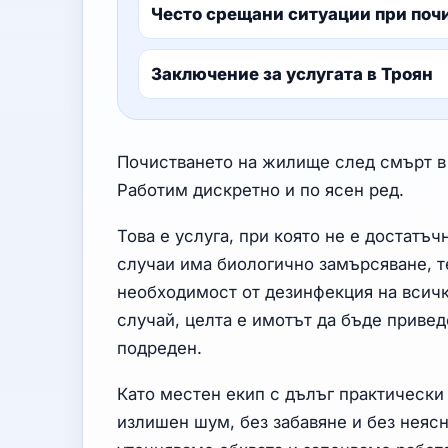
Често срещани ситуации при почи
Заключение за услугата в Троян
Почистването на жилище след смърт в Т
Работим дискретно и по ясен ред.
Това е услуга, при която не е достатъ
случаи има биологично замърсяване, 
необходимост от дезинфекция на всичк
случай, целта е имотът да бъде привед
подреден.
Като местен екип с дълъг практически 
излишен шум, без забавяне и без неяс