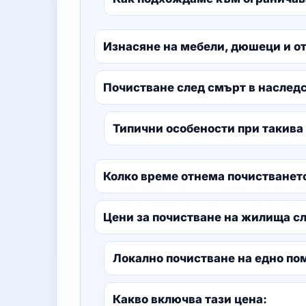
Изнасяне на мебели, дюшеци и о
Почистване след смърт в наслед
Типични особености при такива
Колко време отнема почистванет
Цени за почистване на жилища сл
Локално почистване на едно п
Какво включва тази цена: