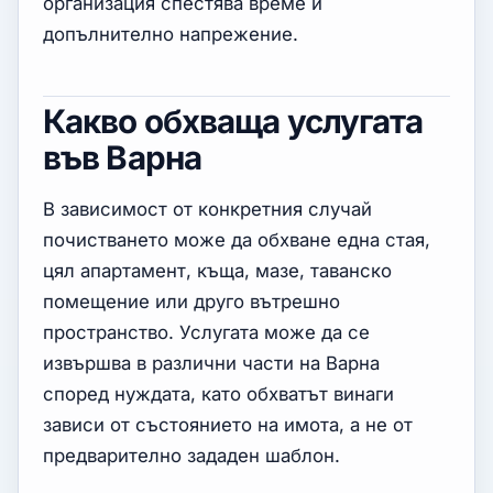
организация спестява време и
допълнително напрежение.
Какво обхваща услугата
във Варна
В зависимост от конкретния случай
почистването може да обхване една стая,
цял апартамент, къща, мазе, таванско
помещение или друго вътрешно
пространство. Услугата може да се
извършва в различни части на Варна
според нуждата, като обхватът винаги
зависи от състоянието на имота, а не от
предварително зададен шаблон.