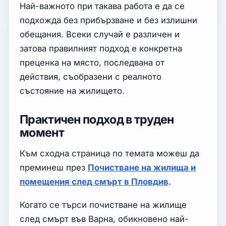
Най-важното при такава работа е да се
подхожда без прибързване и без излишни
обещания. Всеки случай е различен и
затова правилният подход е конкретна
преценка на място, последвана от
действия, съобразени с реалното
състояние на жилището.
Практичен подход в труден
момент
Към сходна страница по темата можеш да
преминеш през
Почистване на жилища и
помещения след смърт в Пловдив
.
Когато се търси почистване на жилище
след смърт във Варна, обикновено най-