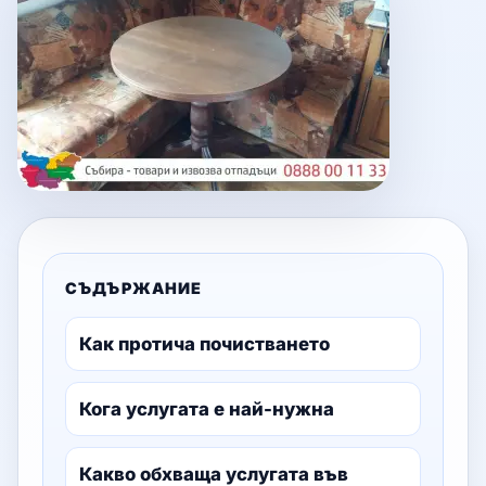
СЪДЪРЖАНИЕ
Как протича почистването
Кога услугата е най-нужна
Какво обхваща услугата във