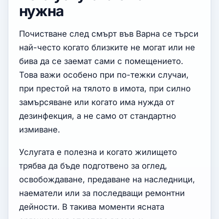
нужна
Почистване след смърт във Варна се търси
най-често когато близките не могат или не
бива да се заемат сами с помещението.
Това важи особено при по-тежки случаи,
при престой на тялото в имота, при силно
замърсяване или когато има нужда от
дезинфекция, а не само от стандартно
измиване.
Услугата е полезна и когато жилището
трябва да бъде подготвено за оглед,
освобождаване, предаване на наследници,
наематели или за последващи ремонтни
дейности. В такива моменти ясната