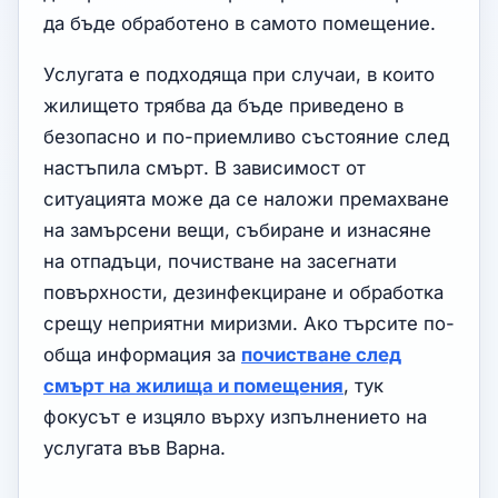
да бъде обработено в самото помещение.
Услугата е подходяща при случаи, в които
жилището трябва да бъде приведено в
безопасно и по-приемливо състояние след
настъпила смърт. В зависимост от
ситуацията може да се наложи премахване
на замърсени вещи, събиране и изнасяне
на отпадъци, почистване на засегнати
повърхности, дезинфекциране и обработка
срещу неприятни миризми. Ако търсите по-
обща информация за
почистване след
смърт на жилища и помещения
, тук
фокусът е изцяло върху изпълнението на
услугата във Варна.