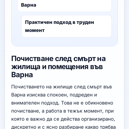
Варна
Практичен подход в труден
момент
Почистване след смърт на
жилища и помещения във
Варна
Почистването на жилище след смърт във
Варна изисква спокоен, подреден и
внимателен подход. Това не е обикновено
почистване, а работа в тежък момент, при
която е важно да се действа организирано,
дискретно и с ясно разбиране какво трябва