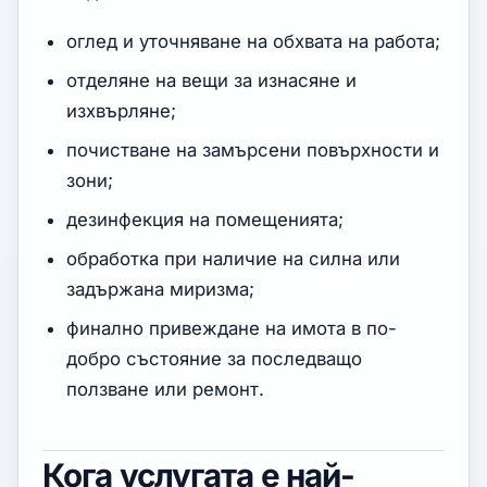
оглед и уточняване на обхвата на работа;
отделяне на вещи за изнасяне и
изхвърляне;
почистване на замърсени повърхности и
зони;
дезинфекция на помещенията;
обработка при наличие на силна или
задържана миризма;
финално привеждане на имота в по-
добро състояние за последващо
ползване или ремонт.
Кога услугата е най-