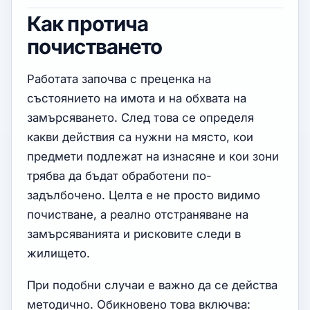
Как протича
почистването
Работата започва с преценка на
състоянието на имота и на обхвата на
замърсяването. След това се определя
какви действия са нужни на място, кои
предмети подлежат на изнасяне и кои зони
трябва да бъдат обработени по-
задълбочено. Целта е не просто видимо
почистване, а реално отстраняване на
замърсяванията и рисковите следи в
жилището.
При подобни случаи е важно да се действа
методично. Обикновено това включва: