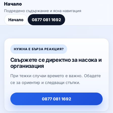
Начало
Подредено съдържание и ясна навигация
Начало
0877 081 1692
НУЖНА Е БЪРЗА РЕАКЦИЯ?
Свържете се директно за насока и
организация
При тежки случаи времето е важно. Обадете
се за ориентир и следващи стъпки.
0877 081 1692