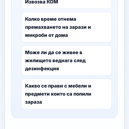
Извозва КОМ
Колко време отнема
премахването на зарази и
микроби от дома
Може ли да се живее в
жилището веднага след
дезинфекция
Какво се прави с мебели и
предмети които са попили
зараза