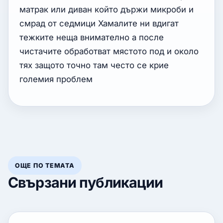
матрак или диван който държи микроби и
смрад от седмици Хамалите ни вдигат
тежките неща внимателно а после
чистачите обработват мястото под и около
тях защото точно там често се крие
големия проблем
ОЩЕ ПО ТЕМАТА
Свързани публикации