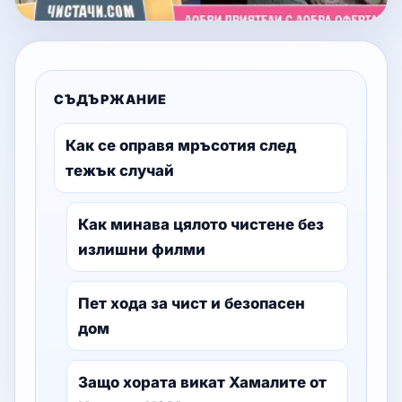
СЪДЪРЖАНИЕ
Как се оправя мръсотия след
тежък случай
Как минава цялото чистене без
излишни филми
Пет хода за чист и безопасен
дом
Защо хората викат Хамалите от