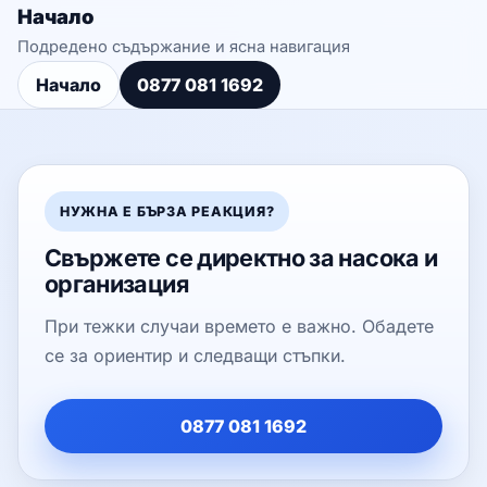
Начало
Подредено съдържание и ясна навигация
Начало
0877 081 1692
НУЖНА Е БЪРЗА РЕАКЦИЯ?
Свържете се директно за насока и
организация
При тежки случаи времето е важно. Обадете
се за ориентир и следващи стъпки.
0877 081 1692