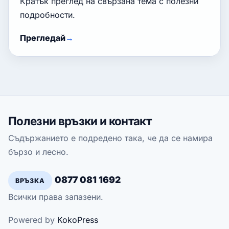
Кратък преглед на свързана тема с полезни
подробности.
Прегледай
Полезни връзки и контакт
Съдържанието е подредено така, че да се намира
бързо и лесно.
0877 081 1692
ВРЪЗКА
Всички права запазени.
Powered by
KokoPress