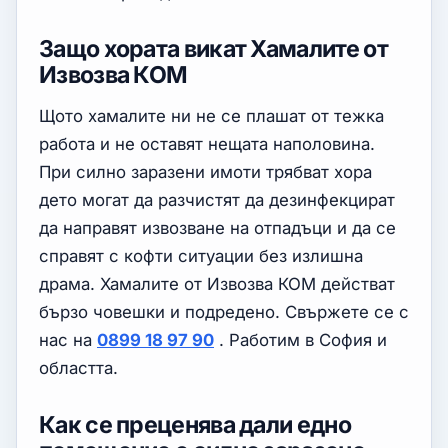
Защо хората викат Хамалите от
Извозва КОМ
Щото хамалите ни не се плашат от тежка
работа и не оставят нещата наполовина.
При силно заразени имоти трябват хора
дето могат да разчистят да дезинфекцират
да направят извозване на отпадъци и да се
справят с кофти ситуации без излишна
драма. Хамалите от Извозва КОМ действат
бързо човешки и подредено. Свържете се с
нас на
0899 18 97 90
. Работим в София и
областта.
Как се преценява дали едно