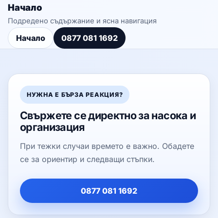
Начало
Подредено съдържание и ясна навигация
Начало
0877 081 1692
НУЖНА Е БЪРЗА РЕАКЦИЯ?
Свържете се директно за насока и
организация
При тежки случаи времето е важно. Обадете
се за ориентир и следващи стъпки.
0877 081 1692