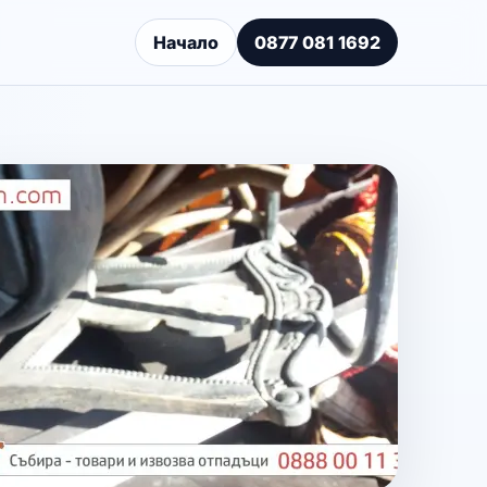
Начало
0877 081 1692