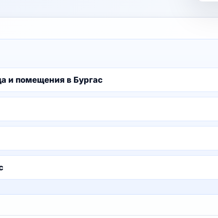
а и помещения в Бургас
с