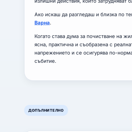
излишни действия, които затрудняват б
Ако искаш да разгледаш и близка по т
Варна
.
Когато става дума за почистване на жи
ясна, практична и съобразена с реална
напрежението и се осигурява по-норм
събитие.
ДОПЪЛНИТЕЛНО