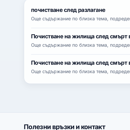
почистване след разлагане
Още съдържание по близка тема, подреден
Почистване на жилища след смърт 
Още съдържание по близка тема, подреден
Почистване на жилища след смърт
Още съдържание по близка тема, подреден
Полезни връзки и контакт