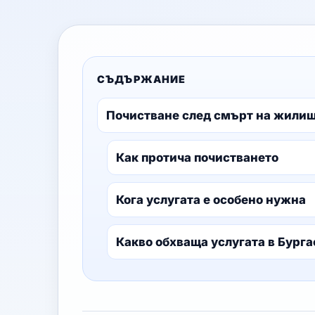
СЪДЪРЖАНИЕ
Почистване след смърт на жилищ
Как протича почистването
Кога услугата е особено нужна
Какво обхваща услугата в Бурга