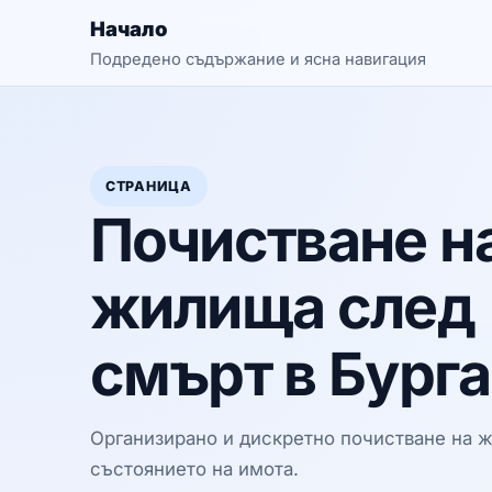
Начало
Подредено съдържание и ясна навигация
СТРАНИЦА
Почистване н
жилища след
смърт в Бург
Организирано и дискретно почистване на 
състоянието на имота.