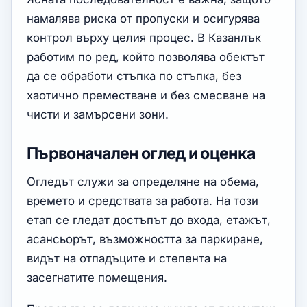
намалява риска от пропуски и осигурява
контрол върху целия процес. В Казанлък
работим по ред, който позволява обектът
да се обработи стъпка по стъпка, без
хаотично преместване и без смесване на
чисти и замърсени зони.
Първоначален оглед и оценка
Огледът служи за определяне на обема,
времето и средствата за работа. На този
етап се гледат достъпът до входа, етажът,
асансьорът, възможността за паркиране,
видът на отпадъците и степента на
засегнатите помещения.