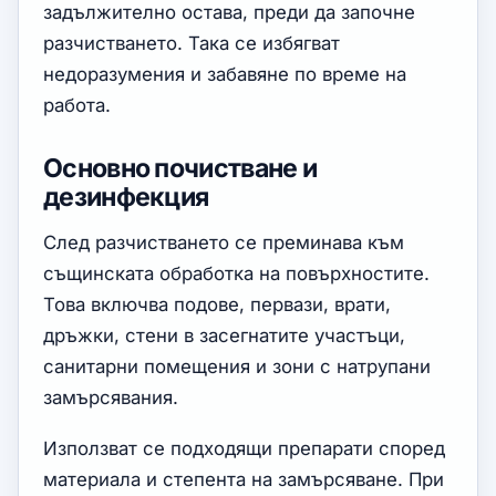
задължително остава, преди да започне
разчистването. Така се избягват
недоразумения и забавяне по време на
работа.
Основно почистване и
дезинфекция
След разчистването се преминава към
същинската обработка на повърхностите.
Това включва подове, первази, врати,
дръжки, стени в засегнатите участъци,
санитарни помещения и зони с натрупани
замърсявания.
Използват се подходящи препарати според
материала и степента на замърсяване. При