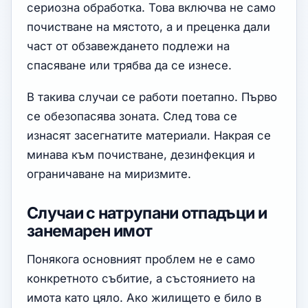
сериозна обработка. Това включва не само
почистване на мястото, а и преценка дали
част от обзавеждането подлежи на
спасяване или трябва да се изнесе.
В такива случаи се работи поетапно. Първо
се обезопасява зоната. След това се
изнасят засегнатите материали. Накрая се
минава към почистване, дезинфекция и
ограничаване на миризмите.
Случаи с натрупани отпадъци и
занемарен имот
Понякога основният проблем не е само
конкретното събитие, а състоянието на
имота като цяло. Ако жилището е било в