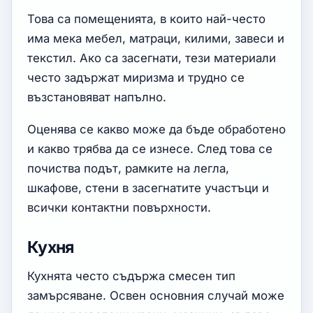
Това са помещенията, в които най-често
има мека мебел, матраци, килими, завеси и
текстил. Ако са засегнати, тези материали
често задържат миризма и трудно се
възстановяват напълно.
Оценява се какво може да бъде обработено
и какво трябва да се изнесе. След това се
почиства подът, рамките на легла,
шкафове, стени в засегнатите участъци и
всички контактни повърхности.
Кухня
Кухнята често съдържа смесен тип
замърсяване. Освен основния случай може