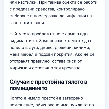
или настилки. При такива обекти се работи
с предпазни средства, контролирано
събиране и последваща дезинфекция на
засегнатите зони.
Най-често проблемът не е само в една
видима точка. Замърсяването може да е
попило в фуги, дърво, дюшеци, килими,
мека мебел и подови покрития. Ако не се
отстранят правилно, остава риск от
миризма и остатъчно замърсяване.
Случаи с престой на тялото в
помещението
Когато е имало престой в затворено
помещение, обикновено има нужда от по-