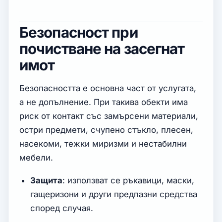
Безопасност при
почистване на засегнат
имот
Безопасността е основна част от услугата,
а не допълнение. При такива обекти има
риск от контакт със замърсени материали,
остри предмети, счупено стъкло, плесен,
насекоми, тежки миризми и нестабилни
мебели.
Защита
: използват се ръкавици, маски,
гащеризони и други предпазни средства
според случая.