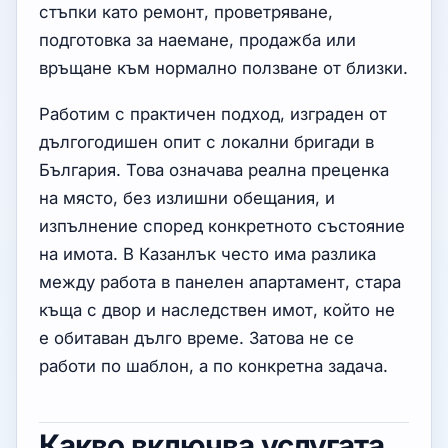
стъпки като ремонт, проветряване,
подготовка за наемане, продажба или
връщане към нормално ползване от близки.
Работим с практичен подход, изграден от
дългогодишен опит с локални бригади в
България. Това означава реална преценка
на място, без излишни обещания, и
изпълнение според конкретното състояние
на имота. В Казанлък често има разлика
между работа в панелен апартамент, стара
къща с двор и наследствен имот, който не
е обитаван дълго време. Затова не се
работи по шаблон, а по конкретна задача.
Какво включва услугата