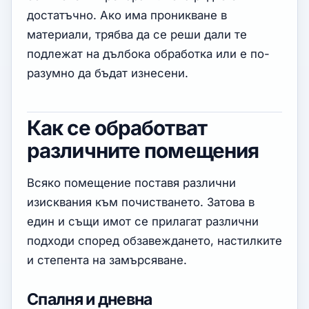
достатъчно. Ако има проникване в
материали, трябва да се реши дали те
подлежат на дълбока обработка или е по-
разумно да бъдат изнесени.
Как се обработват
различните помещения
Всяко помещение поставя различни
изисквания към почистването. Затова в
един и същи имот се прилагат различни
подходи според обзавеждането, настилките
и степента на замърсяване.
Спалня и дневна