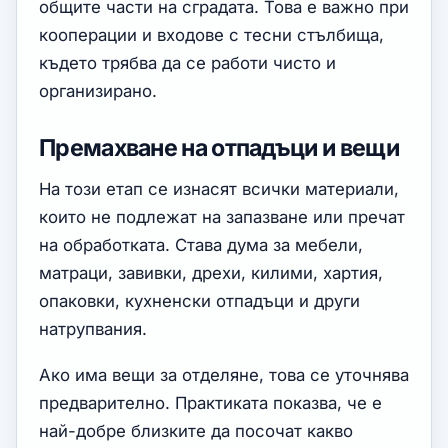
общите части на сградата. Това е важно при
кооперации и входове с тесни стълбища,
където трябва да се работи чисто и
организирано.
Премахване на отпадъци и вещи
На този етап се изнасят всички материали,
които не подлежат на запазване или пречат
на обработката. Става дума за мебели,
матраци, завивки, дрехи, килими, хартия,
опаковки, кухненски отпадъци и други
натрупвания.
Ако има вещи за отделяне, това се уточнява
предварително. Практиката показва, че е
най-добре близките да посочат какво