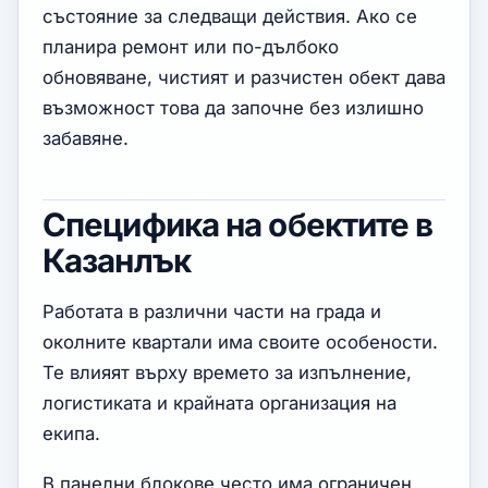
състояние за следващи действия. Ако се
планира ремонт или по-дълбоко
обновяване, чистият и разчистен обект дава
възможност това да започне без излишно
забавяне.
Специфика на обектите в
Казанлък
Работата в различни части на града и
околните квартали има своите особености.
Те влияят върху времето за изпълнение,
логистиката и крайната организация на
екипа.
В панелни блокове често има ограничен