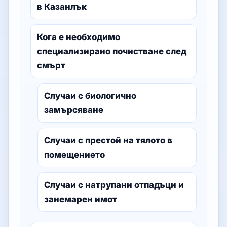
в Казанлък
Кога е необходимо
специализирано почистване след
смърт
Случаи с биологично
замърсяване
Случаи с престой на тялото в
помещението
Случаи с натрупани отпадъци и
занемарен имот