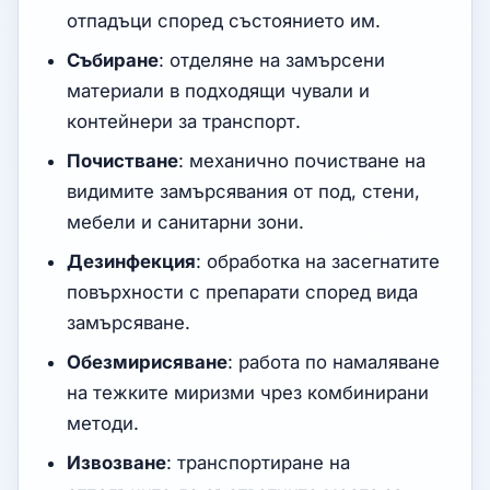
отпадъци според състоянието им.
Събиране
: отделяне на замърсени
материали в подходящи чували и
контейнери за транспорт.
Почистване
: механично почистване на
видимите замърсявания от под, стени,
мебели и санитарни зони.
Дезинфекция
: обработка на засегнатите
повърхности с препарати според вида
замърсяване.
Обезмирисяване
: работа по намаляване
на тежките миризми чрез комбинирани
методи.
Извозване
: транспортиране на