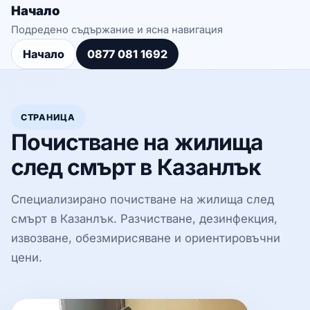
Начало
Подредено съдържание и ясна навигация
Начало
0877 081 1692
СТРАНИЦА
Почистване на жилища
след смърт в Казанлък
Специализирано почистване на жилища след
смърт в Казанлък. Разчистване, дезинфекция,
извозване, обезмирисяване и ориентировъчни
цени.