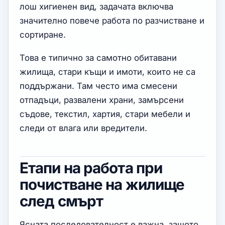
лош хигиенен вид, задачата включва
значително повече работа по разчистване и
сортиране.
Това е типично за самотно обитавани
жилища, стари къщи и имоти, които не са
поддържани. Там често има смесени
отпадъци, развалени храни, замърсени
съдове, текстил, хартия, стари мебели и
следи от влага или вредители.
Етапи на работа при
почистване на жилище
след смърт
Ясната последователност е важна, защото