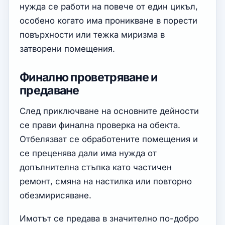
нужда се работи на повече от един цикъл,
особено когато има проникване в порести
повърхности или тежка миризма в
затворени помещения.
Финално проветряване и
предаване
След приключване на основните дейности
се прави финална проверка на обекта.
Отбелязват се обработените помещения и
се преценява дали има нужда от
допълнителна стъпка като частичен
ремонт, смяна на настилка или повторно
обезмирисяване.
Имотът се предава в значително по-добро