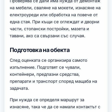
Проверява се дали има нужда от демонтаж
на мебели, сваляне на мокети, изнасяне на
електроуреди или обработка на повече от
една стая. При къщи се оглеждат и дворни
части, стопански постройки, мазета и
тавани, ако са свързани със случая.
Подготовка на обекта
След оценката се организира самото
изпълнение. Подготвят се чували,
контейнери, предпазни средства,
препарати и транспорт според мащаба на
задачата.
При нужда се определя маршрут за
изнасяне, така че да се намали контактът с