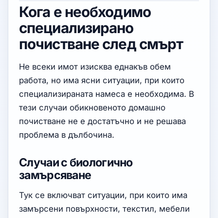
Кога е необходимо
специализирано
почистване след смърт
Не всеки имот изисква еднакъв обем
работа, но има ясни ситуации, при които
специализираната намеса е необходима. В
тези случаи обикновеното домашно
почистване не е достатъчно и не решава
проблема в дълбочина.
Случаи с биологично
замърсяване
Тук се включват ситуации, при които има
замърсени повърхности, текстил, мебели