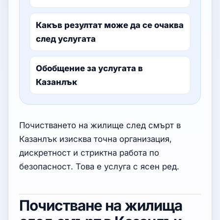
Какъв резултат може да се очаква
след услугата
Обобщение за услугата в
Казанлък
Почистването на жилище след смърт в
Казанлък изисква точна организация,
дискретност и стриктна работа по
безопасност. Това е услуга с ясен ред.
Почистване на жилища