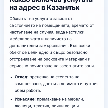
на адрес в Казанлък
Обхватът на услугата зависи от
състоянието на помещенията, времето от
настъпване на случая, вида настилки,
мебелировката и наличието на
допълнителни замърсявания. Във всеки
обект се цели едно и също: безопасно
отстраняване на рисковите материали и
сериозно почистване на засегнатите зони.
Оглед
: преценка на степента на
замърсяване, достъпа до имота и нужния
обем работа.
Изнасяне
: премахване на мебели,
дюшеци, текстил, лични вещи и