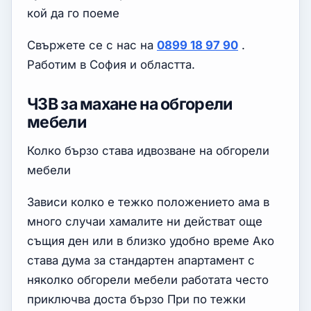
кой да го поеме
Свържете се с нас на
0899 18 97 90
.
Работим в София и областта.
ЧЗВ за махане на обгорели
мебели
Колко бързо става идвозване на обгорели
мебели
Зависи колко е тежко положението ама в
много случаи хамалите ни действат още
същия ден или в близко удобно време Ако
става дума за стандартен апартамент с
няколко обгорели мебели работата често
приключва доста бързо При по тежки