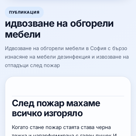
ПУБЛИКАЦИЯ
идвозване на обгорели
мебели
Идвозване на обгорели мебели в София с бързо
изнасяне на мебели дезинфекция и извозване на
отпадъци след пожар
След пожар махаме
всичко изгоряло
Когато стане пожар стаята става черна
тежка и напарфюмирана с гаден пушек И