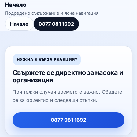
Начало
Подредено съдържание и ясна навигация
Начало
0877 081 1692
НУЖНА Е БЪРЗА РЕАКЦИЯ?
Свържете се директно за насока и
организация
При тежки случаи времето е важно. Обадете
се за ориентир и следващи стъпки.
0877 081 1692