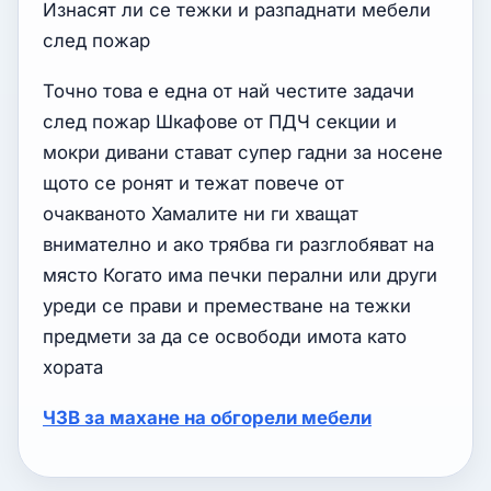
Изнасят ли се тежки и разпаднати мебели
след пожар
Точно това е една от най честите задачи
след пожар Шкафове от ПДЧ секции и
мокри дивани стават супер гадни за носене
щото се ронят и тежат повече от
очакваното Хамалите ни ги хващат
внимателно и ако трябва ги разглобяват на
място Когато има печки перални или други
уреди се прави и преместване на тежки
предмети за да се освободи имота като
хората
ЧЗВ за махане на обгорели мебели