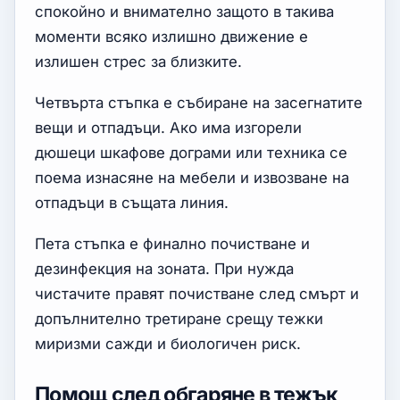
спокойно и внимателно защото в такива
моменти всяко излишно движение е
излишен стрес за близките.
Четвърта стъпка е събиране на засегнатите
вещи и отпадъци. Ако има изгорели
дюшеци шкафове дограми или техника се
поема изнасяне на мебели и извозване на
отпадъци в същата линия.
Пета стъпка е финално почистване и
дезинфекция на зоната. При нужда
чистачите правят почистване след смърт и
допълнително третиране срещу тежки
миризми сажди и биологичен риск.
Помощ след обгаряне в тежък