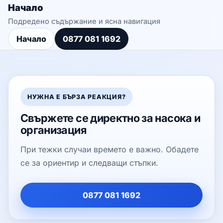
Начало
Подредено съдържание и ясна навигация
Начало
0877 081 1692
НУЖНА Е БЪРЗА РЕАКЦИЯ?
Свържете се директно за насока и
организация
При тежки случаи времето е важно. Обадете
се за ориентир и следващи стъпки.
0877 081 1692