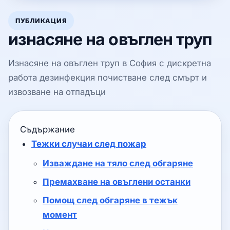
ПУБЛИКАЦИЯ
изнасяне на овъглен труп
Изнасяне на овъглен труп в София с дискретна
работа дезинфекция почистване след смърт и
извозване на отпадъци
Съдържание
Тежки случаи след пожар
Изваждане на тяло след обгаряне
Премахване на овъглени останки
Помощ след обгаряне в тежък
момент