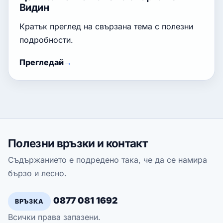
Видин
Кратък преглед на свързана тема с полезни
подробности.
Прегледай
Полезни връзки и контакт
Съдържанието е подредено така, че да се намира
бързо и лесно.
0877 081 1692
ВРЪЗКА
Всички права запазени.