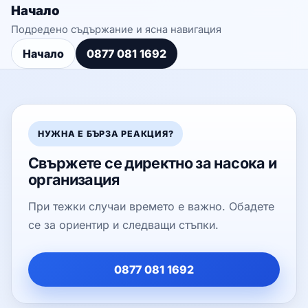
Начало
Подредено съдържание и ясна навигация
Начало
0877 081 1692
НУЖНА Е БЪРЗА РЕАКЦИЯ?
Свържете се директно за насока и
организация
При тежки случаи времето е важно. Обадете
се за ориентир и следващи стъпки.
0877 081 1692