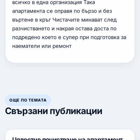
всичко в една организация Така
апартамента се оправя по бързо и без
въртене в кръг Чистачите минават след
разчистването и накрая остава доста по
подредено което е супер при подготовка за
наематели или ремонт
ОЩЕ ПО ТЕМАТА
Свързани публикации
Цялостно почистване на апартамент