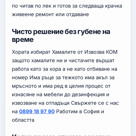
по читав по лек и готов за следваща крачка
живеене ремонт или отдаване
Чисто решение без губене на
време
Хората избират Хамалите от Извозва КОМ
защото хамалите ни и чистачите вършат
работа като за хора а не като отбиване на
номер Има ръце за тежкото има акъл за
мръсното и има ред в целия процес от
изнасяне на мебели до дезинфекция и
извозване на отпадъци Свържете се с нас
на
0899 18 97 90
Работим в София и
областта